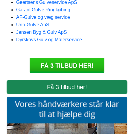
Geertsens Gulveservice ApS
Garant Gulve Ringkøbing
AF-Gulve og væg service
Uno-Gulve ApS
Jensen Byg & Gulv ApS
Dyrskovs Gulv og Malerservice
Få 3 tilbud her!