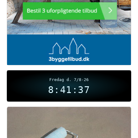
Fredag d. 7/8-26
8:41:37