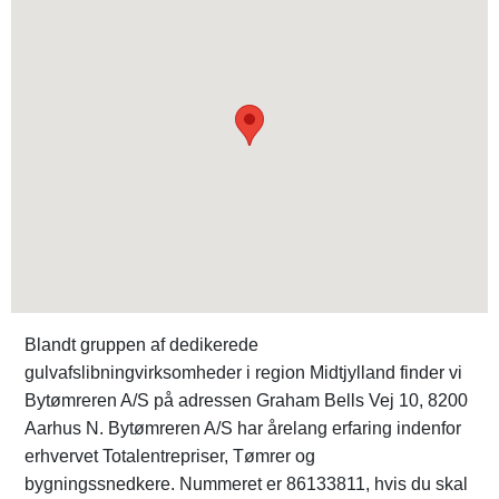
Blandt gruppen af dedikerede
gulvafslibningvirksomheder i region Midtjylland finder vi
Bytømreren A/S på adressen Graham Bells Vej 10, 8200
Aarhus N. Bytømreren A/S har årelang erfaring indenfor
erhvervet Totalentrepriser, Tømrer og
bygningssnedkere. Nummeret er 86133811, hvis du skal