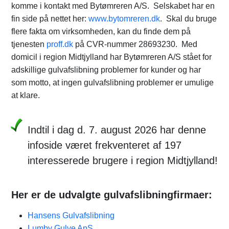
komme i kontakt med Bytømreren A/S. Selskabet har en
fin side på nettet her:
www.bytomreren.dk
. Skal du bruge
flere fakta om virksomheden, kan du finde dem på
tjenesten
proff.dk
på CVR-nummer 28693230. Med
domicil i region Midtjylland har Bytømreren A/S stået for
adskillige gulvafslibning problemer for kunder og har
som motto, at ingen gulvafslibning problemer er umulige
at klare.
Indtil i dag d. 7. august 2026 har denne
infoside været frekventeret af 197
interesserede brugere i region Midtjylland!
Her er de udvalgte gulvafslibningfirmaer:
Hansens Gulvafslibning
Lumby Gulve ApS