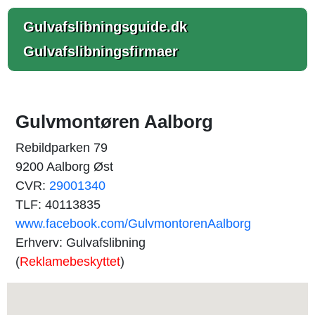
Gulvafslibningsguide.dk
Gulvafslibningsfirmaer
Gulvmontøren Aalborg
Rebildparken 79
9200 Aalborg Øst
CVR:
29001340
TLF: 40113835
www.facebook.com/GulvmontorenAalborg
Erhverv: Gulvafslibning
(
Reklamebeskyttet
)