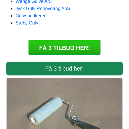
Wenge Gulve A/S
Jysk Gulv Renovering ApS
Gulvsnedkeren
Sæby Gulv
Få 3 tilbud her!