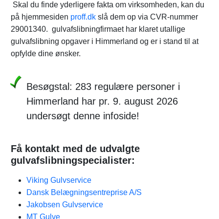
Skal du finde yderligere fakta om virksomheden, kan du
på hjemmesiden
proff.dk
slå dem op via CVR-nummer
29001340. gulvafslibningfirmaet har klaret utallige
gulvafslibning opgaver i Himmerland og er i stand til at
opfylde dine ønsker.
Besøgstal: 283 regulære personer i
Himmerland har pr. 9. august 2026
undersøgt denne infoside!
Få kontakt med de udvalgte
gulvafslibningspecialister:
Viking Gulvservice
Dansk Belægningsentreprise A/S
Jakobsen Gulvservice
MT Gulve