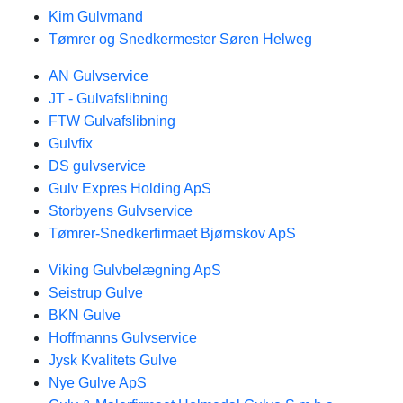
Kim Gulvmand
Tømrer og Snedkermester Søren Helweg
AN Gulvservice
JT - Gulvafslibning
FTW Gulvafslibning
Gulvfix
DS gulvservice
Gulv Expres Holding ApS
Storbyens Gulvservice
Tømrer-Snedkerfirmaet Bjørnskov ApS
Viking Gulvbelægning ApS
Seistrup Gulve
BKN Gulve
Hoffmanns Gulvservice
Jysk Kvalitets Gulve
Nye Gulve ApS