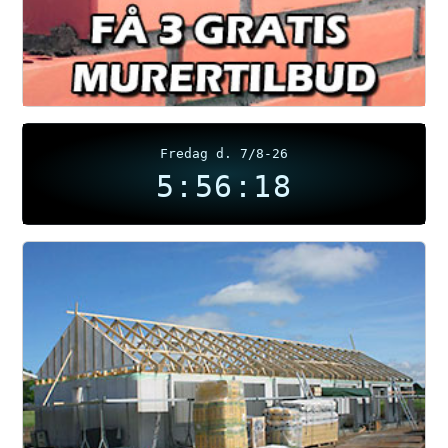
Fredag d. 7/8-26
5:56:19