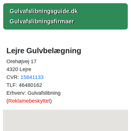
Gulvafslibningsguide.dk
Gulvafslibningsfirmaer
Lejre Gulvbelægning
Orehøjvej 17
4320 Lejre
CVR:
15841133
TLF: 46480162
Erhverv: Gulvafslibning
(
Reklamebeskyttet
)