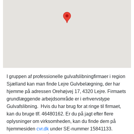
I gruppen af professionelle gulvafslibningfirmaer i region
Sjælland kan man finde Lejre Gulvbelægning, der har
hjemme på adressen Orehøjvej 17, 4320 Lejre. Firmaets
grundlæggende arbejdsområde er i erhvervstype
Gulvafslibning. Hvis du har brug for at ringe til firmaet,
kan du bruge tlf. 46480162. Er du på jagt efter flere
oplysninger om virksomheden, kan du finde dem på
hjemmesiden
cvr.dk
under SE-nummer 15841133.