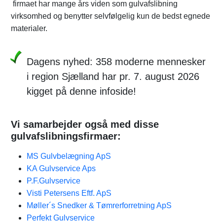
firmaet har mange års viden som gulvafslibning
virksomhed og benytter selvfølgelig kun de bedst egnede
materialer.
Dagens nyhed: 358 moderne mennesker
i region Sjælland har pr. 7. august 2026
kigget på denne infoside!
Vi samarbejder også med disse
gulvafslibningsfirmaer:
MS Gulvbelægning ApS
KA Gulvservice Aps
P.F.Gulvservice
Visti Petersens Eftf. ApS
Møller´s Snedker & Tømrerforretning ApS
Perfekt Gulvservice