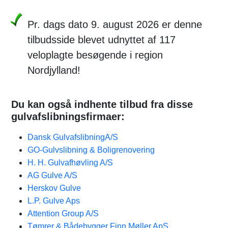
Pr. dags dato 9. august 2026 er denne
tilbudsside blevet udnyttet af 117
veloplagte besøgende i region
Nordjylland!
Du kan også indhente tilbud fra disse
gulvafslibningsfirmaer:
Dansk GulvafslibningA/S
GO-Gulvslibning & Boligrenovering
H. H. Gulvafhøvling A/S
AG Gulve A/S
Herskov Gulve
L.P. Gulve Aps
Attention Group A/S
Tømrer & Bådebygger Finn Møller ApS