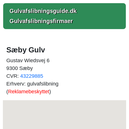
Gulvafslibningsguide.dk
Gulvafslibningsfirmaer
Sæby Gulv
Gustav Wiedsvej 6
9300 Sæby
CVR:
43229885
Erhverv: gulvafslibning
(
Reklamebeskyttet
)