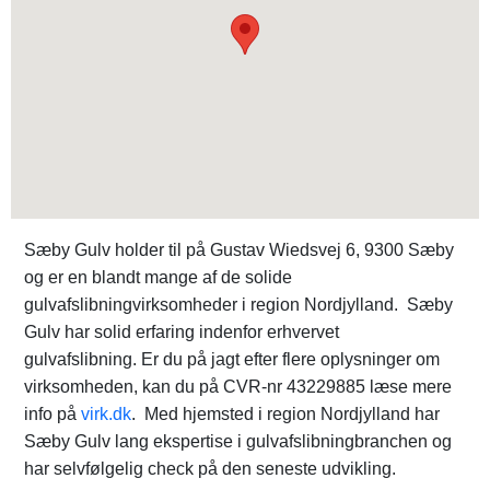
Sæby Gulv holder til på Gustav Wiedsvej 6, 9300 Sæby
og er en blandt mange af de solide
gulvafslibningvirksomheder i region Nordjylland. Sæby
Gulv har solid erfaring indenfor erhvervet
gulvafslibning. Er du på jagt efter flere oplysninger om
virksomheden, kan du på CVR-nr 43229885 læse mere
info på
virk.dk
. Med hjemsted i region Nordjylland har
Sæby Gulv lang ekspertise i gulvafslibningbranchen og
har selvfølgelig check på den seneste udvikling.