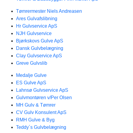
Tømrermester Niels Andreasen
Ares Gulvafslibning
Hr Gulvservice ApS
NJH Gulvservice
Bjørkskovs Gulve ApS
Dansk Gulvbelægning
Clay Gulvservice ApS
Greve Gulvslib
Medalje Gulve
ES Gulve ApS
Lahnsø Gulvservice ApS
Gulvmontøren v/Per Olsen
MH Gulv & Tømrer
CV Gulv Konsulent ApS
RMH Gulve & Byg
Teddy´s Gulvbelægning