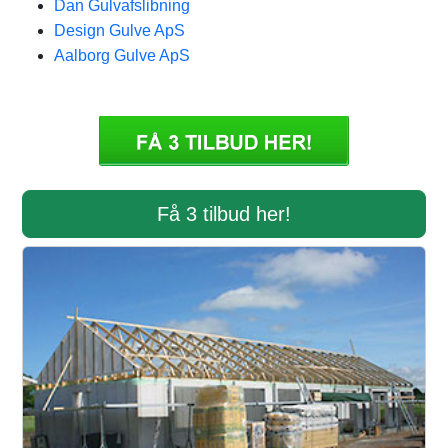
Dan Gulvafslibning
Design Gulve ApS
Aalborg Gulve ApS
Få 3 tilbud her!