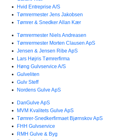
Hvid Entreprise A/S
Tømrermester Jens Jakobsen
Tømrer & Snedker Allan Kær
Tømrermester Niels Andreasen
Tømrermester Morten Clausen ApS
Jensen & Jensen Ribe ApS
Lars Højris Tømrerfirma
Høng Gulvservice A/S
Gulveliten
Gulv Steff
Nordens Gulve ApS
DanGulve ApS
MVM Kvalitets Gulve ApS
Tømrer-Snedkerfirmaet Bjørnskov ApS
FHH Gulvservice
RMH Gulve & Byg