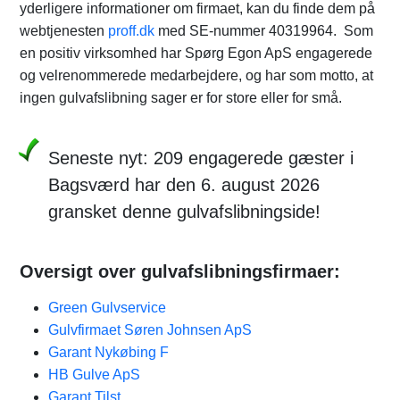
yderligere informationer om firmaet, kan du finde dem på
webtjenesten
proff.dk
med SE-nummer 40319964. Som
en positiv virksomhed har Spørg Egon ApS engagerede
og velrenommerede medarbejdere, og har som motto, at
ingen gulvafslibning sager er for store eller for små.
Seneste nyt: 209 engagerede gæster i
Bagsværd har den 6. august 2026
gransket denne gulvafslibningside!
Oversigt over gulvafslibningsfirmaer:
Green Gulvservice
Gulvfirmaet Søren Johnsen ApS
Garant Nykøbing F
HB Gulve ApS
Garant Tilst