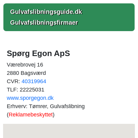
Gulvafslibningsguide.dk
Gulvafslibningsfirmaer
Spørg Egon ApS
Værebrovej 16
2880 Bagsværd
CVR:
40319964
TLF: 22225031
www.sporgegon.dk
Erhverv: Tømrer, Gulvafslibning
(
Reklamebeskyttet
)