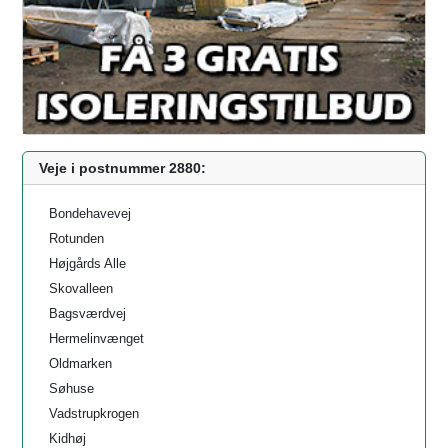
Veje i postnummer 2880:
Bondehavevej
Rotunden
Højgårds Alle
Skovalleen
Bagsværdvej
Hermelinvænget
Oldmarken
Søhuse
Vadstrupkrogen
Kidhøj