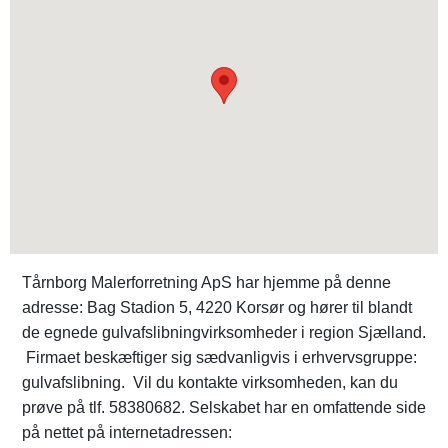
Tårnborg Malerforretning ApS har hjemme på denne
adresse: Bag Stadion 5, 4220 Korsør og hører til blandt
de egnede gulvafslibningvirksomheder i region Sjælland.
Firmaet beskæftiger sig sædvanligvis i erhvervsgruppe:
gulvafslibning. Vil du kontakte virksomheden, kan du
prøve på tlf. 58380682. Selskabet har en omfattende side
på nettet på internetadressen: