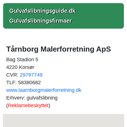
Gulvafslibningsguide.dk
Gulvafslibningsfirmaer
Tårnborg Malerforretning ApS
Bag Stadion 5
4220 Korsør
CVR:
29797749
TLF: 58380682
www.taarnborgmalerforretning.dk
Erhverv: gulvafslibning
(
Reklamebeskyttet
)