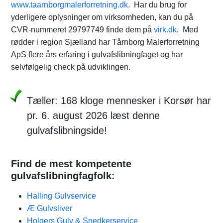
www.taarnborgmalerforretning.dk
. Har du brug for
yderligere oplysninger om virksomheden, kan du på
CVR-nummeret 29797749 finde dem på
virk.dk
. Med
rødder i region Sjælland har Tårnborg Malerforretning
ApS flere års erfaring i gulvafslibningfaget og har
selvfølgelig check på udviklingen.
Tæller: 168 kloge mennesker i Korsør har
pr. 6. august 2026 læst denne
gulvafslibningside!
Find de mest kompetente
gulvafslibningfagfolk:
Halling Gulvservice
Æ Gulvsliver
Holgers Gulv & Snedkerservice