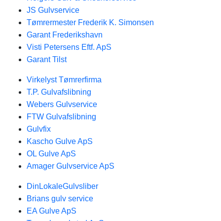
JS Gulvservice
Tømrermester Frederik K. Simonsen
Garant Frederikshavn
Visti Petersens Eftf. ApS
Garant Tilst
Virkelyst Tømrerfirma
T.P. Gulvafslibning
Webers Gulvservice
FTW Gulvafslibning
Gulvfix
Kascho Gulve ApS
OL Gulve ApS
Amager Gulvservice ApS
DinLokaleGulvsliber
Brians gulv service
EA Gulve ApS