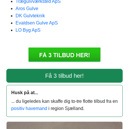
Trægulvværksted ApS
Aros Gulve
DK Gulvteknik
Evaldsen Gulve ApS
LO Byg ApS
Få 3 tilbud her!
Husk på at...
... du ligeledes kan skaffe dig to-tre flotte tilbud fra en
positiv havemand
i region Sjælland.