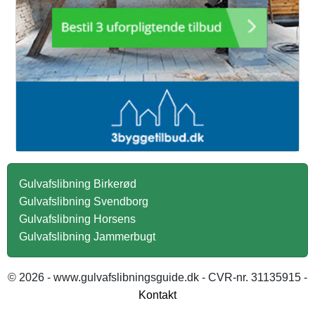
Gulvafslibning Birkerød
Gulvafslibning Svendborg
Gulvafslibning Horsens
Gulvafslibning Jammerbugt
© 2026 - www.gulvafslibningsguide.dk - CVR-nr. 31135915 -
Kontakt