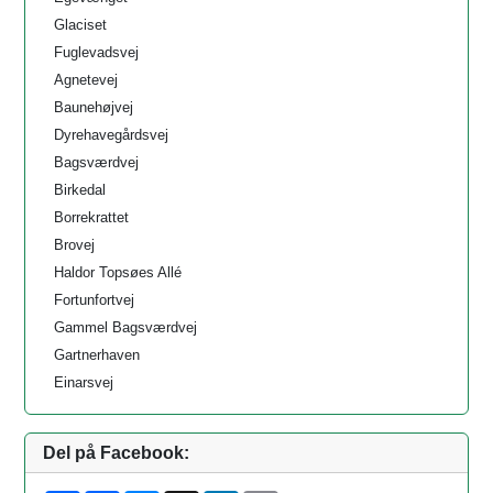
Glaciset
Fuglevadsvej
Agnetevej
Baunehøjvej
Dyrehavegårdsvej
Bagsværdvej
Birkedal
Borrekrattet
Brovej
Haldor Topsøes Allé
Fortunfortvej
Gammel Bagsværdvej
Gartnerhaven
Einarsvej
Del på Facebook: