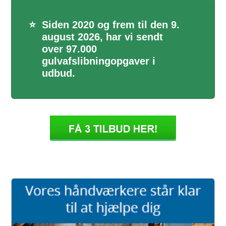
⭐
Siden 2020 og frem til den 9.
august 2026, har vi sendt
over 97.000
gulvafslibningopgaver i
udbud.