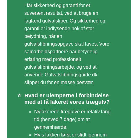
I får sikkerhed og garanti for et
suverænt resultat, ved at bruge en
faglærd gulvafsliber. Og sikkerhed og
garanti er indlysende nok af stor
betydning, når en
gulvafslibningsopgave skal laves. Vore
samarbejdspartnere har betydelig
erfaring med professionelt
gulvafslibningsarbejde, og ved at
anvende Gulvafslibningsguide.dk
slipper du for en masse besvær.
⭐
Hvad er ulemperne i forbindelse
med at få lakeret vores trægulv?
Nylakerede trægulve er relativ lang
tid (henved 7 dage) om at
gennemhærde.
Hvis lakken først er slidt igennem