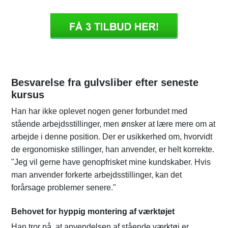
Besvarelse fra gulvsliber efter seneste
kursus
Han har ikke oplevet nogen gener forbundet med
stående arbejdsstillinger, men ønsker at lære mere om at
arbejde i denne position. Der er usikkerhed om, hvorvidt
de ergonomiske stillinger, han anvender, er helt korrekte.
"Jeg vil gerne have genopfrisket mine kundskaber. Hvis
man anvender forkerte arbejdsstillinger, kan det
forårsage problemer senere."
Behovet for hyppig montering af værktøjet
Han tror på, at anvendelsen af stående værktøj er