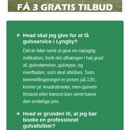
⭐
Hvad skal jeg give for at få
gulvservice i Lyngby?
Det er ikke nemt at give en nøjagtig
indikation, fordi det afhænger i høj grad
af, gulvstørrelse, gulvtype, og
overfladen, som skal afslibes. Som
tommelfingerregel er prisen på 130,-
kroner pr. kvadratmeter, men gulvets
tilstand eller træsort kan nemt hæve
den endelige pris.
⭐
Hvad er grunden til, at jeg bør
booke en professionel
gulvafsliber?