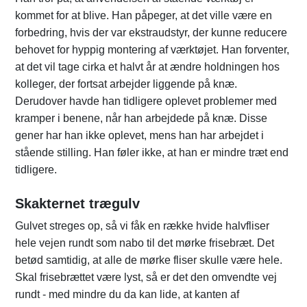
kommet for at blive. Han påpeger, at det ville være en
forbedring, hvis der var ekstraudstyr, der kunne reducere
behovet for hyppig montering af værktøjet. Han forventer,
at det vil tage cirka et halvt år at ændre holdningen hos
kolleger, der fortsat arbejder liggende på knæ.
Derudover havde han tidligere oplevet problemer med
kramper i benene, når han arbejdede på knæ. Disse
gener har han ikke oplevet, mens han har arbejdet i
stående stilling. Han føler ikke, at han er mindre træt end
tidligere.
Skakternet trægulv
Gulvet streges op, så vi fåk en række hvide halvfliser
hele vejen rundt som nabo til det mørke frisebræt. Det
betød samtidig, at alle de mørke fliser skulle være hele.
Skal frisebrættet være lyst, så er det den omvendte vej
rundt - med mindre du da kan lide, at kanten af