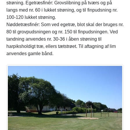
strøning. Egetræsfinér: Grovslibning på tværs og på
langs med nr. 60 i lukket strøning, og til finpudsning nr.
100-120 lukket strøning.
Nøddetræsfinér: Som ved egetræ, blot skal der bruges nr.
80 til grovpudsningen og nr. 150 til finpudsningen. Ved
tandning anvendes nr. 30-36 i åben strøning til
harpiksholdigt træ, ellers tætstrøet. Til aftagning af lim
anvendes gamle bånd.