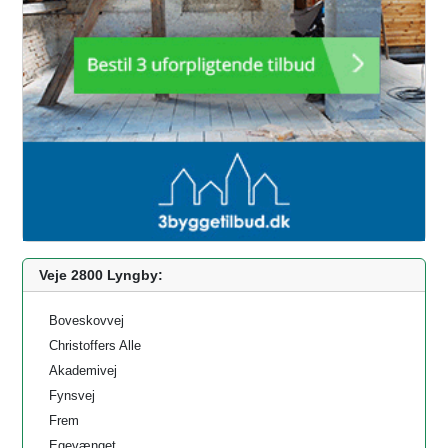
Veje 2800 Lyngby:
Boveskovvej
Christoffers Alle
Akademivej
Fynsvej
Frem
Egevænget