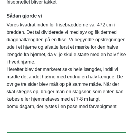
frisebrættet bliver takket.
Sådan gjorde vi
Vores kvadrat inden for frisebrædderne var 472 cm i
bredden. Det tal dividerede vi med syv og fik dermed
diagonallængden på en flise. Vi begyndte opstregningen
ude i et hjørne og afsatte først et mærke for den halve
længde fra hjørnet, da vi jo skulle starte med en halv flise
i hvert hjørne.
Herefter blev der markeret seks hele længder, indtil vi
mødte det andet hjørne med endnu en halv længde. De
øvrige tre sider blev målt op på samme måde. Når der
skal streges op, bruger man en slagsnor, som enten kan
købes eller hjemmelaves med et 7-8 m langt
bomuldsgarn, der rystes i en pose med farvepigment.