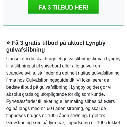
⭐ Få 3 gratis tilbud på aktuel Lyngby
gulvafslibning
Uanset om du skal bruge et gulvafslibningsfirma i Lyngby
til afslibning af et spisebord eller alle gulve i en
strandvejsvilla, så finder du det helt rigtige gulvafslibning
firma hos Gulvafslibningsguide.dk. Vi lokaliserer de
bedste tilbud på gulvafslibning i Lyngby og det gør vi
absolut gratis og uforpligtende for dig som kunde.
Fyrretræsflader til lakering eller maling slibes på tværs
og på langs med nr. 60 i åben strøning, og skal de
finpudses bruges nr. 100 i åben strøning. Egetræ:
Grovslibning som på fyrretræ, finpudsning nr. 100 i lukket