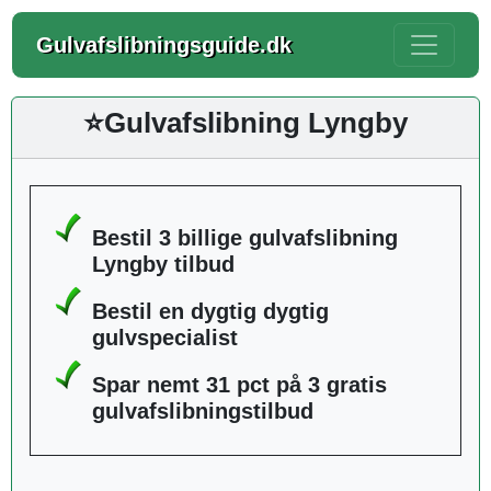
Gulvafslibningsguide.dk
⭐Gulvafslibning Lyngby
Bestil 3 billige gulvafslibning
Lyngby tilbud
Bestil en dygtig dygtig
gulvspecialist
Spar nemt 31 pct på 3 gratis
gulvafslibningstilbud