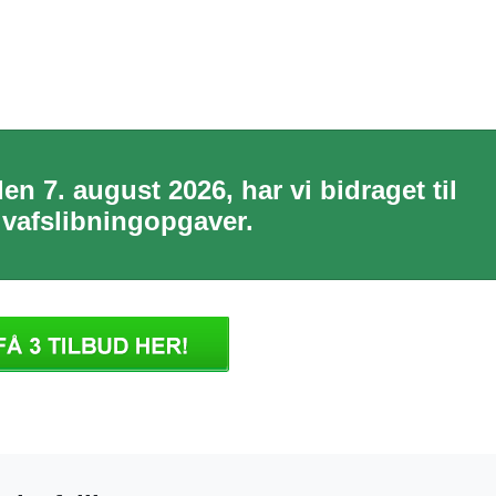
en 7. august 2026, har vi bidraget til
lvafslibningopgaver.