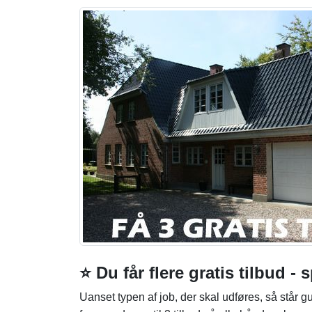
⭐ Du får flere gratis tilbud -
Uanset typen af job, der skal udføres, så står gu