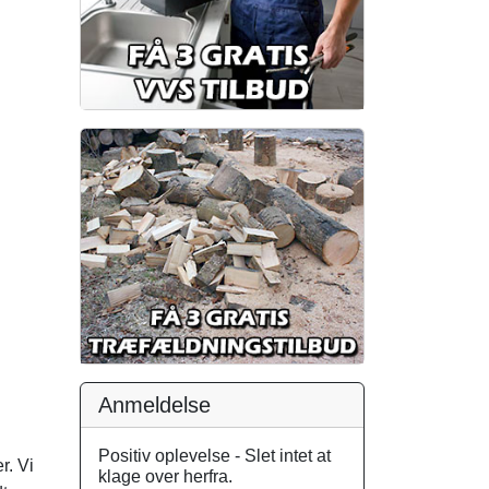
Anmeldelse
Positiv oplevelse - Slet intet at
r. Vi
klage over herfra.