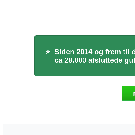
⭐
Siden 2014 og frem til d
ca 28.000 afsluttede gu