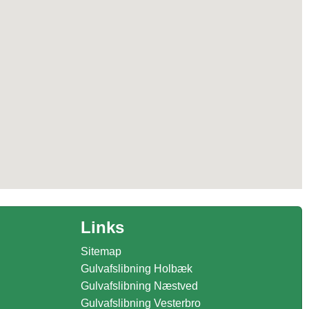
Links
Sitemap
Gulvafslibning Holbæk
Gulvafslibning Næstved
Gulvafslibning Vesterbro