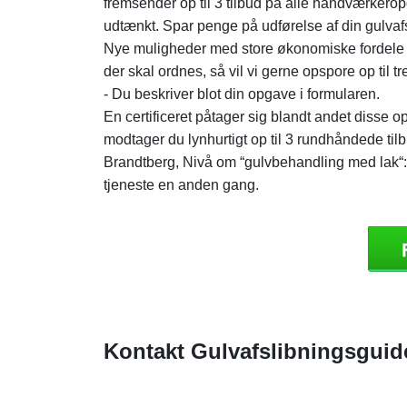
fremsender op til 3 tilbud på alle håndværkero
udtænkt. Spar penge på udførelse af din gulvaf
Nye muligheder med store økonomiske fordele - 
der skal ordnes, så vil vi gerne opspore op til
- Du beskriver blot din opgave i formularen.
En certificeret påtager sig blandt andet disse
modtager du lynhurtigt op til 3 rundhåndede tilb
Brandtberg, Nivå om “gulvbehandling med lak“: M
tjeneste en anden gang.
Kontakt Gulvafslibningsguid