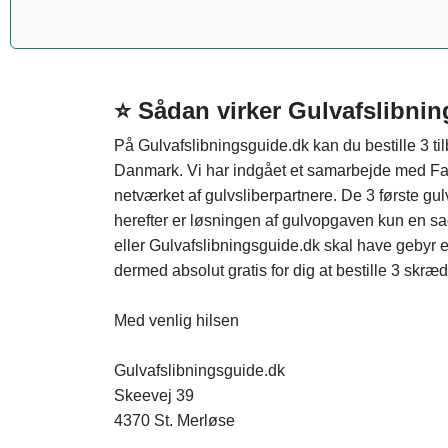
⭐ Sådan virker Gulvafslibni
På Gulvafslibningsguide.dk kan du bestille 3 til
Danmark. Vi har indgået et samarbejde med Fag
netværket af gulvsliberpartnere. De 3 første gu
herefter er løsningen af gulvopgaven kun en 
eller Gulvafslibningsguide.dk skal have gebyr ell
dermed absolut gratis for dig at bestille 3 skr
Med venlig hilsen
Gulvafslibningsguide.dk
Skeevej 39
4370 St. Merløse