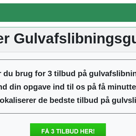
r Gulvafslibningsg
 du brug for 3 tilbud på gulvafslibni
d din opgave ind til os på få minutte
lokaliserer de bedste tilbud på gulvs