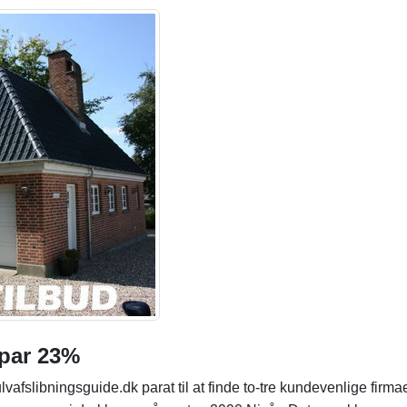
 spar 23%
lvafslibningsguide.dk parat til at finde to-tre kundevenlige firmae