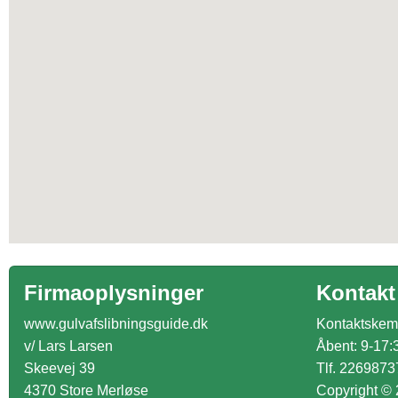
Firmaoplysninger
Kontakt
www.gulvafslibningsguide.dk
Kontaktske
v/ Lars Larsen
Åbent: 9-17:
Skeevej 39
Tlf. 2269873
4370 Store Merløse
Copyright ©