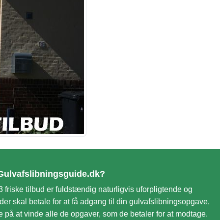
Gulvafslibningsguide.dk?
3 friske tilbud er fuldstændig naturligvis uforpligtende og
 der skal betale for at få adgang til din gulvafslibningsopgave,
te på at vinde alle de opgaver, som de betaler for at modtage.