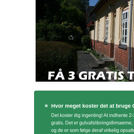
⭐
Hvor meget koster det at bruge 
Det koster dig ingenting! At indhente 2-
gratis. Det er gulvafslibningsfirmaerne,
og de er som følge deraf virkelig opsat