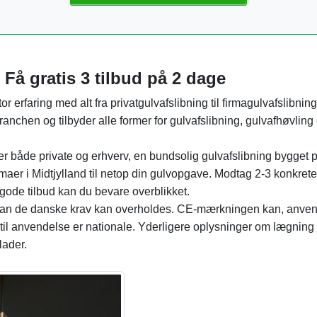
 Få gratis 3 tilbud på 2 dage
or erfaring med alt fra privatgulvafslibning til firmagulvafslibning
ranchen og tilbyder alle former for gulvafslibning, gulvafhøvling
yder både private og erhverv, en bundsolig gulvafslibning bygget 
irmaer i Midtjylland til netop din gulvopgave. Modtag 2-3 konkrete
ode tilbud kan du bevare overblikket.
dan de danske krav kan overholdes. CE-mærkningen kan, anven
til anvendelse er nationale. Yderligere oplysninger om lægning 
lader.