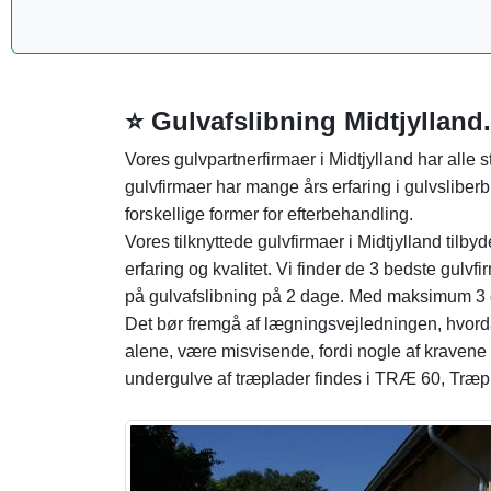
⭐ Gulvafslibning Midtjylland.
Vores gulvpartnerfirmaer i Midtjylland har alle st
gulvfirmaer har mange års erfaring i gulvsliberb
forskellige former for efterbehandling.
Vores tilknyttede gulvfirmaer i Midtjylland tilb
erfaring og kvalitet. Vi finder de 3 bedste gulvf
på gulvafslibning på 2 dage. Med maksimum 3 g
Det bør fremgå af lægningsvejledningen, hvor
alene, være misvisende, fordi nogle af kravene 
undergulve af træplader findes i TRÆ 60, Træp