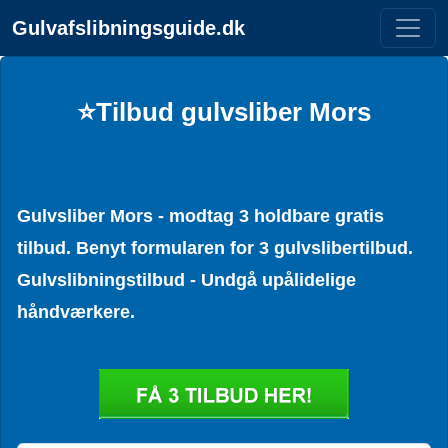
Gulvafslibningsguide.dk
⭐Tilbud gulvsliber Mors
Gulvsliber Mors - modtag 3 holdbare gratis
tilbud. Benyt formularen for 3 gulvslibertilbud.
Gulvslibningstilbud - Undgå upålidelige
håndværkere.