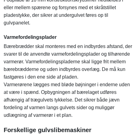
eller mellem spærene og forsynes med et skråtstillet
pladestykke, der sikrer at undergulvet føres op til
gulvpanelet.
Varmefordelingsplader
Bærebrædder skal monteres med en indbyrdes afstand, der
svarer til de anvendte varmefordelingsplader og tilhørende
varmerør. Varmefordelingspladerne skal ligge frit mellem
bærebrædderne og uden indbyrdes overlæg. De må kun
fastgøres i den ene side af pladen.
Varmerørene lægges med bløde bøjninger i enderne uden
at være i spænd. Opbygningen af bærelaget udføres
afhængig af trægulvets tykkelse. Det sikrer både jævn
fordeling af varmen langs gulvets sider og muliggør
udlægning af varmerør i et plan.
Forskellige gulvslibemaskiner