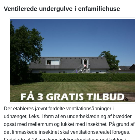
Ventilerede undergulve i enfamiliehuse
Der etableres jævnt fordelte ventilationsåbninger i
udhænget, f.eks. i form af en underbeklædning af brædder
opsat med mellemrum og lukket med insektnet. På grund af
det finmaskede insektnet skal ventilationsarealet forøges.
Fodplade af 18 mm konstruktionskrydsfiner nedfældes i