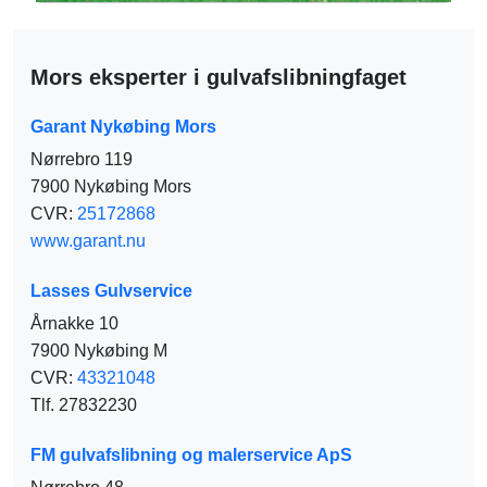
Mors eksperter i gulvafslibningfaget
Garant Nykøbing Mors
Nørrebro 119
7900 Nykøbing Mors
CVR:
25172868
www.garant.nu
Lasses Gulvservice
Årnakke 10
7900 Nykøbing M
CVR:
43321048
Tlf. 27832230
FM gulvafslibning og malerservice ApS