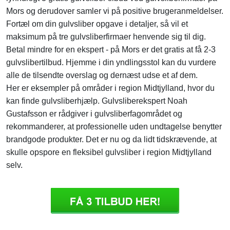
Mors og derudover samler vi på positive brugeranmeldelser.
Fortæl om din gulvsliber opgave i detaljer, så vil et
maksimum på tre gulvsliberfirmaer henvende sig til dig.
Betal mindre for en ekspert - på Mors er det gratis at få 2-3
gulvslibertilbud. Hjemme i din yndlingsstol kan du vurdere
alle de tilsendte overslag og dernæst udse et af dem.
Her er eksempler på områder i region Midtjylland, hvor du
kan finde gulvsliberhjælp. Gulvsliberekspert Noah
Gustafsson er rådgiver i gulvsliberfagområdet og
rekommanderer, at professionelle uden undtagelse benytter
brandgode produkter. Det er nu og da lidt tidskrævende, at
skulle opspore en fleksibel gulvsliber i region Midtjylland
selv.