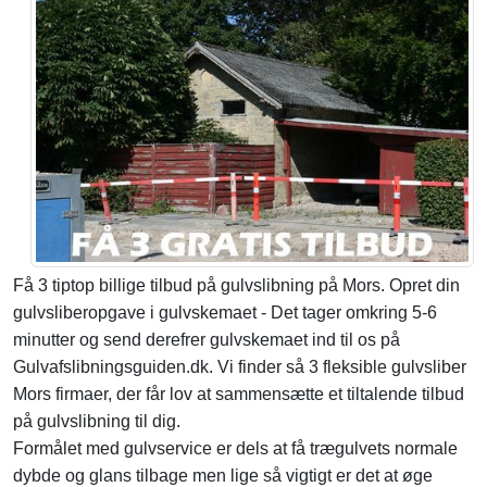
Få 3 tiptop billige tilbud på gulvslibning på Mors. Opret din
gulvsliberopgave i gulvskemaet - Det tager omkring 5-6
minutter og send derefrer gulvskemaet ind til os på
Gulvafslibningsguiden.dk. Vi finder så 3 fleksible gulvsliber
Mors firmaer, der får lov at sammensætte et tiltalende tilbud
på gulvslibning til dig.
Formålet med gulvservice er dels at få trægulvets normale
dybde og glans tilbage men lige så vigtigt er det at øge