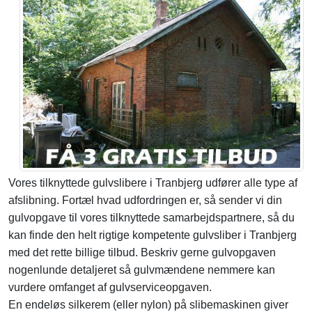
Vores tilknyttede gulvslibere i Tranbjerg udfører alle type af
afslibning. Fortæl hvad udfordringen er, så sender vi din
gulvopgave til vores tilknyttede samarbejdspartnere, så du
kan finde den helt rigtige kompetente gulvsliber i Tranbjerg
med det rette billige tilbud. Beskriv gerne gulvopgaven
nogenlunde detaljeret så gulvmændene nemmere kan
vurdere omfanget af gulvserviceopgaven.
En endeløs silkerem (eller nylon) på slibemaskinen giver