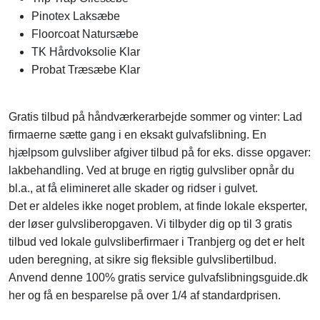
Pinotex Laksæbe
Floorcoat Natursæbe
TK Hårdvoksolie Klar
Probat Træsæbe Klar
Gratis tilbud på håndværkerarbejde sommer og vinter: Lad
firmaerne sætte gang i en eksakt gulvafslibning. En
hjælpsom gulvsliber afgiver tilbud på for eks. disse opgaver:
lakbehandling. Ved at bruge en rigtig gulvsliber opnår du
bl.a., at få elimineret alle skader og ridser i gulvet.
Det er aldeles ikke noget problem, at finde lokale eksperter,
der løser gulvsliberopgaven. Vi tilbyder dig op til 3 gratis
tilbud ved lokale gulvsliberfirmaer i Tranbjerg og det er helt
uden beregning, at sikre sig fleksible gulvslibertilbud.
Anvend denne 100% gratis service gulvafslibningsguide.dk
her og få en besparelse på over 1/4 af standardprisen.