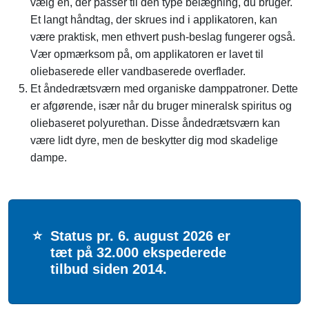
vælg en, der passer til den type belægning, du bruger.
Et langt håndtag, der skrues ind i applikatoren, kan
være praktisk, men ethvert push-beslag fungerer også.
Vær opmærksom på, om applikatoren er lavet til
oliebaserede eller vandbaserede overflader.
Et åndedrætsværn med organiske damppatroner. Dette
er afgørende, især når du bruger mineralsk spiritus og
oliebaseret polyurethan. Disse åndedrætsværn kan
være lidt dyre, men de beskytter dig mod skadelige
dampe.
⭐
Status pr. 6. august 2026 er
tæt på 32.000 ekspederede
tilbud siden 2014.