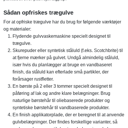
Sådan opfriskes trægulve
For at opfriske trægulve har du brug for følgende værktøjer
og materialer:
Flydende gulvvaskemaskine specielt designet til
trægulve.
Skurepuder eller syntetisk ståluld (f.eks. Scotchbrite) til
at fjerne mærker på gulvet. Undgå almindelig ståluld,
især hvis du planlægger at bruge en vandbaseret
finish, da ståluld kan efterlade små partikler, der
forårsager rustfletter.
En børste på 2 eller 3 tommer specielt designet til
påføring af lak og andre klare belægninger. Brug
naturlige børstehår til oliebaserede produkter og
syntetiske børstehår til vandbaserede produkter.
En finish applikatorplade, der er beregnet til at anvende
gulvbelægninger. Der findes forskellige varianter, så