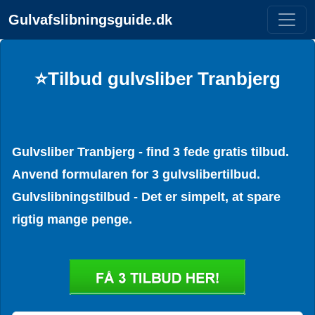
Gulvafslibningsguide.dk
⭐Tilbud gulvsliber Tranbjerg
Gulvsliber Tranbjerg - find 3 fede gratis tilbud.
Anvend formularen for 3 gulvslibertilbud.
Gulvslibningstilbud - Det er simpelt, at spare
rigtig mange penge.