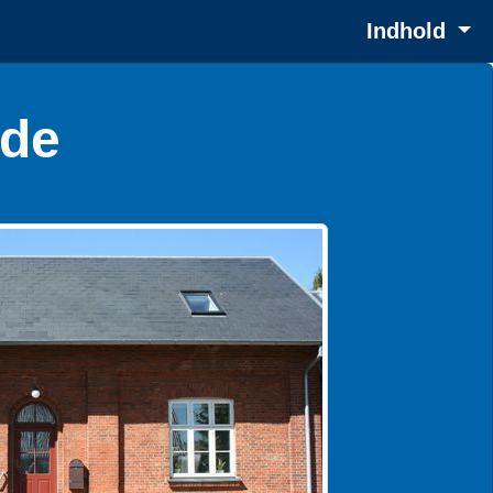
Indhold
rde