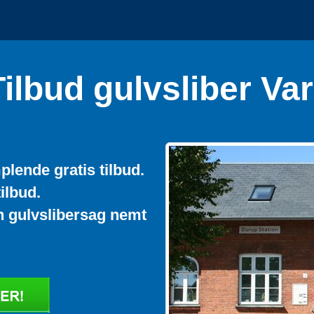
ilbud gulvsliber Va
plende gratis tilbud.
ilbud.
in gulvslibersag nemt