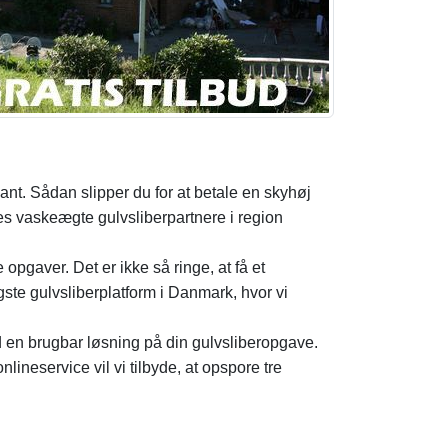
sant. Sådan slipper du for at betale en skyhøj
es vaskeægte gulvsliberpartnere i region
pgaver. Det er ikke så ringe, at få et
ste gulvsliberplatform i Danmark, hvor vi
 en brugbar løsning på din gulvsliberopgave.
neservice vil vi tilbyde, at opspore tre