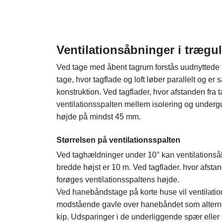
Ventilationsåbninger i trægu
Ved tage med åbent tagrum forstås uudnyttede t
tage, hvor tagflade og loft løber parallelt og 
konstruktion. Ved tagflader, hvor afstanden fra t
ventilationsspalten mellem isolering og under
højde på mindst 45 mm.
Størrelsen på ventilationsspalten
Ved taghældninger under 10° kan ventilationsåb
bredde højst er 10 m. Ved tagflader. hvor afstand
forøges ventilationsspaltens højde.
Ved hanebåndstage på korte huse vil ventilatio
modstående gavle over hanebåndet som alternat
kip. Udsparinger i de underliggende spær eller