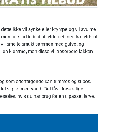
 dette ikke vil synke eller krympe og vil svulme
n for stort til blot at fylde det med træfyldstof,
er vil smelte smukt sammen med gulvet og
nd i en klemme, men disse vil absorbere lakken
, og som efterfølgende kan trimmes og slibes.
et sig let med vand. Det fås i forskellige
toffer, hvis du har brug for en tilpasset farve.
å