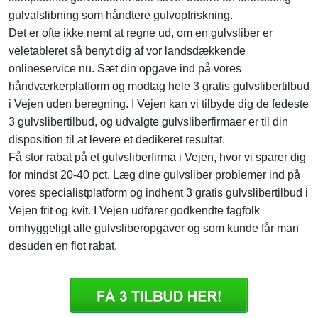
gulvafslibning som håndtere gulvopfriskning.
Det er ofte ikke nemt at regne ud, om en gulvsliber er
veletableret så benyt dig af vor landsdækkende
onlineservice nu. Sæt din opgave ind på vores
håndværkerplatform og modtag hele 3 gratis gulvslibertilbud
i Vejen uden beregning. I Vejen kan vi tilbyde dig de fedeste
3 gulvslibertilbud, og udvalgte gulvsliberfirmaer er til din
disposition til at levere et dedikeret resultat.
Få stor rabat på et gulvsliberfirma i Vejen, hvor vi sparer dig
for mindst 20-40 pct. Læg dine gulvsliber problemer ind på
vores specialistplatform og indhent 3 gratis gulvslibertilbud i
Vejen frit og kvit. I Vejen udfører godkendte fagfolk
omhyggeligt alle gulvsliberopgaver og som kunde får man
desuden en flot rabat.