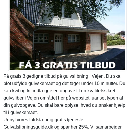
Få gratis 3 gedigne tilbud på gulvslibning i Vejen. Du skal
blot udfylde gulvskemaet og det tager under 10 minutter. Du
kan kvit og frit indlægge en opgave til en kvalitetssikret
gulvsliber i Vejen området her på websitet, uanset typen af
din gulvopgave. Du skal bare oplyse, hvad du ønsker hjælp
til i gulvskemaet.
Udnyt vores fuldstændig gratis tjeneste
Gulvafslibningsguide.dk og spar her 25%. Vi samarbejder