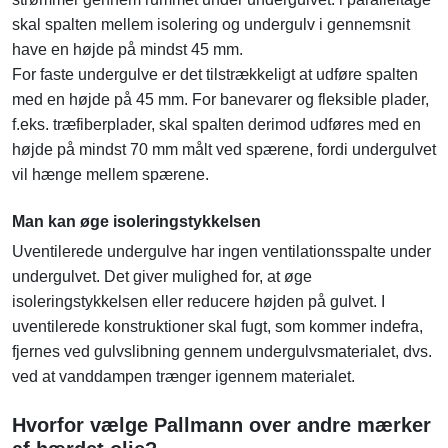
skal spalten mellem isolering og undergulv i gennemsnit
have en højde på mindst 45 mm.
For faste undergulve er det tilstrækkeligt at udføre spalten
med en højde på 45 mm. For banevarer og fleksible plader,
f.eks. træfiberplader, skal spalten derimod udføres med en
højde på mindst 70 mm målt ved spærene, fordi undergulvet
vil hænge mellem spærene.
Man kan øge isoleringstykkelsen
Uventilerede undergulve har ingen ventilationsspalte under
undergulvet. Det giver mulighed for, at øge
isoleringstykkelsen eller reducere højden på gulvet. I
uventilerede konstruktioner skal fugt, som kommer indefra,
fjernes ved gulvslibning gennem undergulvsmaterialet, dvs.
ved at vanddampen trænger igennem materialet.
Hvorfor vælge Pallmann over andre mærker