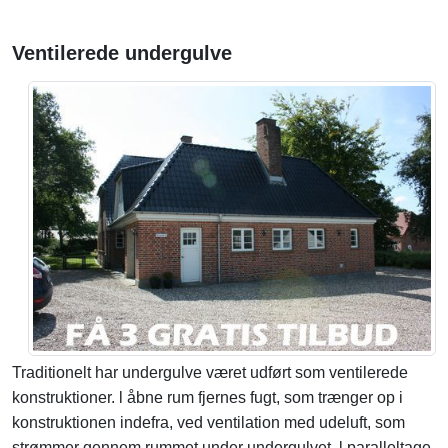
Ventilerede undergulve
Traditionelt har undergulve været udført som ventilerede
konstruktioner. l åbne rum fjernes fugt, som trænger op i
konstruktionen indefra, ved ventilation med udeluft, som
strømmer gennem rummet under undergulvet. l paralleltage