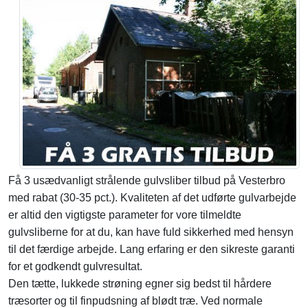
Få 3 usædvanligt strålende gulvsliber tilbud på Vesterbro
med rabat (30-35 pct.). Kvaliteten af det udførte gulvarbejde
er altid den vigtigste parameter for vore tilmeldte
gulvsliberne for at du, kan have fuld sikkerhed med hensyn
til det færdige arbejde. Lang erfaring er den sikreste garanti
for et godkendt gulvresultat.
Den tætte, lukkede strøning egner sig bedst til hårdere
træsorter og til finpudsning af blødt træ. Ved normale