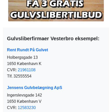
Gulvsliberfirmaer Vesterbro eksempel:
Rent Rundt På Gulvet
Holbergsgade 13
1650 København K
CVR:
21961108
Tlf. 32555554
Jensens Gulvbelægning ApS
Ingerslevsgade 142
1650 København V
CVR:
12583230