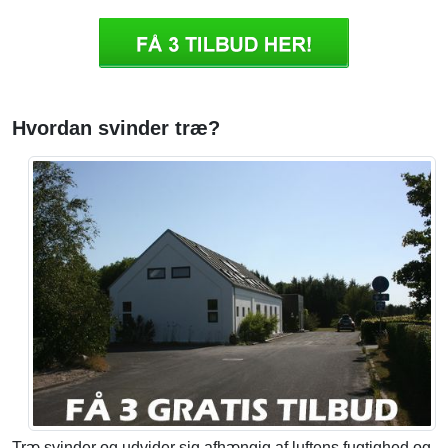
Hvordan svinder træ?
Træ svinder og udvider sig afhængig af luftens fugtighed og