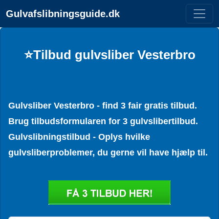
Gulvafslibningsguide.dk
⭐Tilbud gulvsliber Vesterbro
Gulvsliber Vesterbro - find 3 fair gratis tilbud.
Brug tilbudsformularen for 3 gulvslibertilbud.
Gulvslibningstilbud - Oplys hvilke
gulvsliberproblemer, du gerne vil have hjælp til.