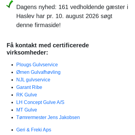
Dagens nyhed: 161 vedholdende gæster i
Haslev har pr. 10. august 2026 søgt
denne firmaside!
Få kontakt med certificerede
virksomheder:
Plougs Gulvservice
Ørnen Gulvafhøvling
NJL gulvservice
Garant Ribe
RK Gulve
LH Concept Gulve A/S
MT Gulve
Tømrermester Jens Jakobsen
Geri & Freki Aps