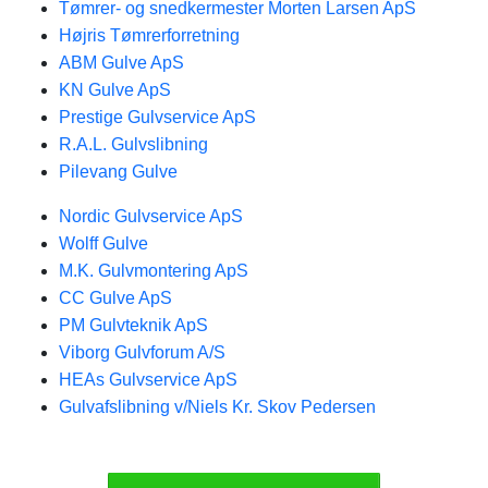
Tømrer- og snedkermester Morten Larsen ApS
Højris Tømrerforretning
ABM Gulve ApS
KN Gulve ApS
Prestige Gulvservice ApS
R.A.L. Gulvslibning
Pilevang Gulve
Nordic Gulvservice ApS
Wolff Gulve
M.K. Gulvmontering ApS
CC Gulve ApS
PM Gulvteknik ApS
Viborg Gulvforum A/S
HEAs Gulvservice ApS
Gulvafslibning v/Niels Kr. Skov Pedersen