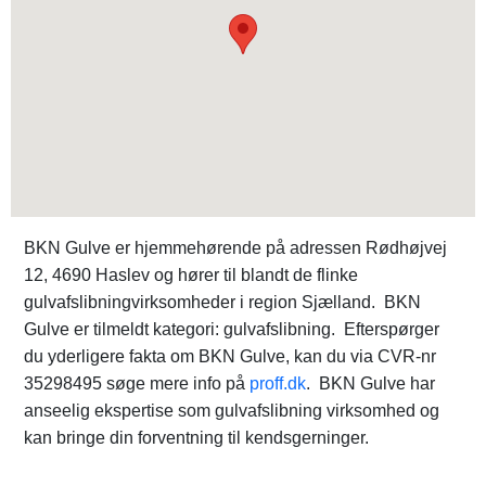
BKN Gulve er hjemmehørende på adressen Rødhøjvej
12, 4690 Haslev og hører til blandt de flinke
gulvafslibningvirksomheder i region Sjælland. BKN
Gulve er tilmeldt kategori: gulvafslibning. Efterspørger
du yderligere fakta om BKN Gulve, kan du via CVR-nr
35298495 søge mere info på
proff.dk
. BKN Gulve har
anseelig ekspertise som gulvafslibning virksomhed og
kan bringe din forventning til kendsgerninger.