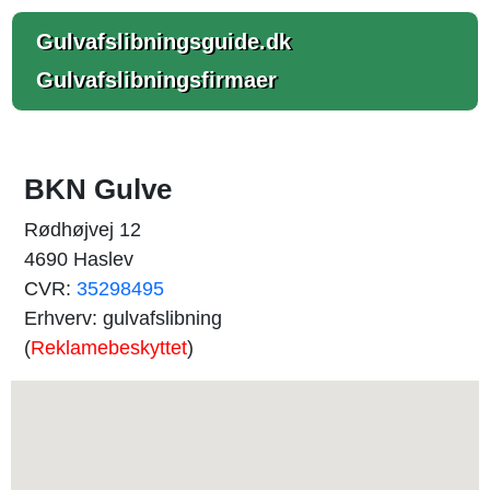
Gulvafslibningsguide.dk
Gulvafslibningsfirmaer
BKN Gulve
Rødhøjvej 12
4690 Haslev
CVR:
35298495
Erhverv: gulvafslibning
(
Reklamebeskyttet
)