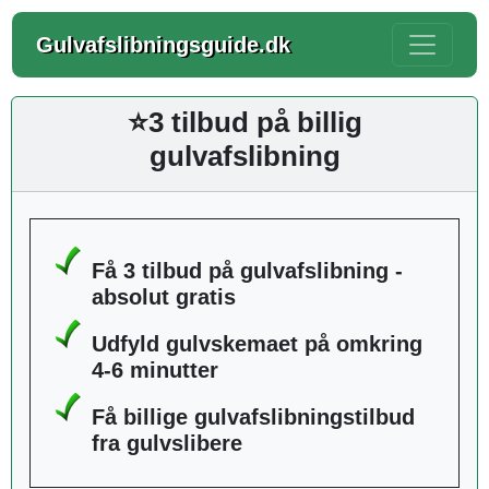
Gulvafslibningsguide.dk
⭐3 tilbud på billig
gulvafslibning
Få 3 tilbud på gulvafslibning -
absolut gratis
Udfyld gulvskemaet på omkring
4-6 minutter
Få billige gulvafslibningstilbud
fra gulvslibere