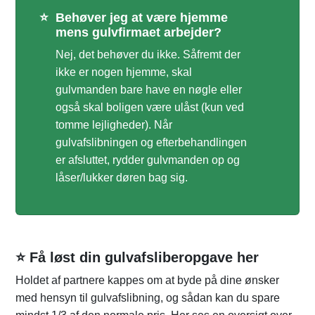
⭐
Behøver jeg at være hjemme
mens gulvfirmaet arbejder?
Nej, det behøver du ikke. Såfremt der
ikke er nogen hjemme, skal
gulvmanden bare have en nøgle eller
også skal boligen være ulåst (kun ved
tomme lejligheder). Når
gulvafslibningen og efterbehandlingen
er afsluttet, rydder gulvmanden op og
låser/lukker døren bag sig.
⭐ Få løst din gulvafsliberopgave her
Holdet af partnere kappes om at byde på dine ønsker
med hensyn til gulvafslibning, og sådan kan du spare