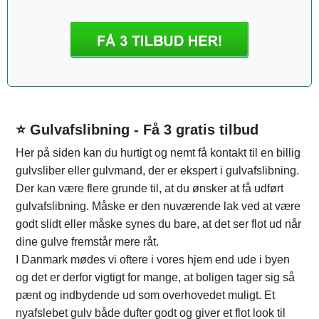
⭐ Gulvafslibning - Få 3 gratis tilbud
Her på siden kan du hurtigt og nemt få kontakt til en billig
gulvsliber eller gulvmand, der er ekspert i gulvafslibning.
Der kan være flere grunde til, at du ønsker at få udført
gulvafslibning. Måske er den nuværende lak ved at være
godt slidt eller måske synes du bare, at det ser flot ud når
dine gulve fremstår mere råt.
I Danmark mødes vi oftere i vores hjem end ude i byen
og det er derfor vigtigt for mange, at boligen tager sig så
pænt og indbydende ud som overhovedet muligt. Et
nyafslebet gulv både dufter godt og giver et flot look til