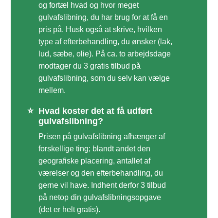
og fortæl hvad og hvor meget
gulvafslibning, du har brug for at få en
pris på. Husk også at skrive, hvilken
type af efterbehandling, du ønsker (lak,
lud, sæbe, olie). På ca. to arbejdsdage
modtager du 3 gratis tilbud på
gulvafslibning, som du selv kan vælge
mellem.
⭐
Hvad koster det at få udført
gulvafslibning?
Prisen på gulvafslibning afhænger af
forskellige ting; blandt andet den
geografiske placering, antallet af
værelser og den efterbehandling, du
gerne vil have. Indhent derfor 3 tilbud
på netop din gulvafslibningsopgave
(det er helt gratis).