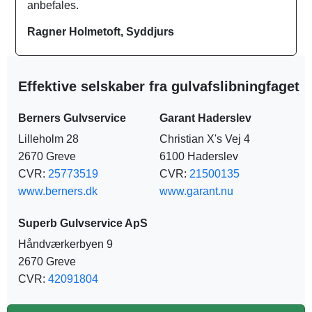
anbefales.
Ragner Holmetoft, Syddjurs
Effektive selskaber fra gulvafslibningfaget
Berners Gulvservice
Garant Haderslev
Lilleholm 28
Christian X's Vej 4
2670 Greve
6100 Haderslev
CVR:
25773519
CVR:
21500135
www.berners.dk
www.garant.nu
Superb Gulvservice ApS
Håndværkerbyen 9
2670 Greve
CVR:
42091804