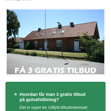
⭐
Hvordan får man 3 gratis tilbud
på gulvafslibning?
Det er super let. Udfyld tilbudsskemaet