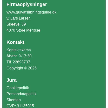
Firmaoplysninger
www.gulvafslibningsguide.dk
v/ Lars Larsen
Skeevej 39
4370 Store Merløse
Kontakt
Kontaktskema
Åbent: 9-17:30
Tlf. 22698737
Copyright © 2026
Jura
Cookiepolitik
Persondatapolitik
Sitemap
CVR: 31135915