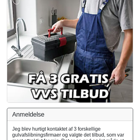
Anmeldelse
Jeg blev hurtigt kontaktet af 3 forskellige
gulvafslibningsfirmaer og valgte det tilbud, som var