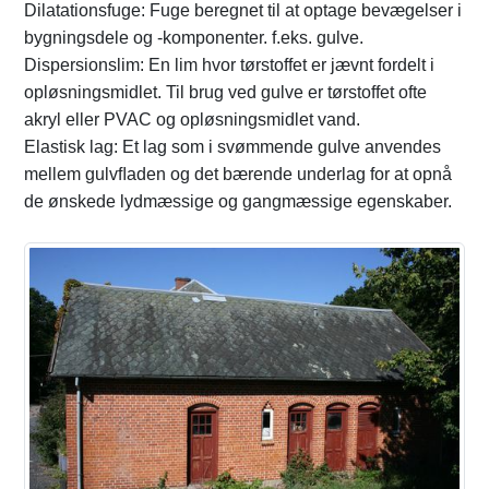
Dilatationsfuge: Fuge beregnet til at optage bevægelser i
bygningsdele og -komponenter. f.eks. gulve.
Dispersionslim: En lim hvor tørstoffet er jævnt fordelt i
opløsningsmidlet. Til brug ved gulve er tørstoffet ofte
akryl eller PVAC og opløsningsmidlet vand.
Elastisk lag: Et lag som i svømmende gulve anvendes
mellem gulvﬂaden og det bærende underlag for at opnå
de ønskede lydmæssige og gangmæssige egenskaber.