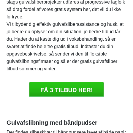
slags gulvafsliberprojekter udføres af progressive fagfolk
så drag fordel af vores gratis system her, det vil du ikke
fortryde.
Vi tilbyder dig effektiv gulvafsliberassistance og husk, at
jo bedre du oplyser om din situation, jo bedre tilbud får
du. Hader du at kaste dig ud i voksbehandling, så er
svaret at finde hele tre gratis tilbud. Indtaster du din
opgavebeskrivelse, så sender vi den til fleksible
gulvafslibningsfirmaer og så er der gratis gulvafsliber
tilbud sommer og vinter.
Gulvafslibning med båndpudser
Der findes slibeskiver til båndpudsere lavet af både papir