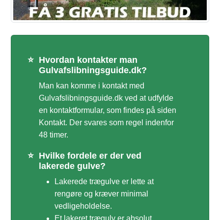
⭐
Hvordan kontakter man
Gulvafslibningsguide.dk?
Man kan komme i kontakt med
Gulvafslibningsguide.dk ved at udfylde
en kontaktformular, som findes på siden
Kontakt. Der svares som regel indenfor
48 timer.
⭐
Hvilke fordele er der ved
lakerede gulve?
Lakerede trægulve er lette at
rengøre og kræver minimal
vedligeholdelse.
Et lakeret trægulv er absolut