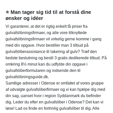
⭐ Man tager sig tid til at forstå dine
ønsker og idéer
Vi garanterer, at det er rigtig enkelt få priser fra
gulvafslibningsfirmaer, og alle vore tilknyttede
gulvafslibningsfirmaer vil virkelig gerne komme i gang
med din opgave. Hvor bestiller man 3 tilbud på
gulvafsliberassistance til lakering af gulv? Træf den
bedste beslutning og bestil 3 gratis dedikerede tilbud. På
omkring 8½ minut kan du udfylde din opgave i
gulvafsliberformularen og indsende den til
gulvafslibningsguide.dk.
Samtlige adresser i Odense er omfattet af vores gruppe
af udvalgte gulvafsliberfirmaer og vi kan hjælpe dig med
din sag, uanset hvor i region Syddanmark du befinder
dig. Leder du efter en gulvafsliber i Odense? Det kan vi
løse! Lad os finde en fortrinlig gulvafsliber til dig. Alle