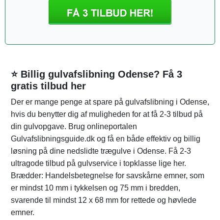
⭐ Billig gulvafslibning Odense? Få 3
gratis tilbud her
Der er mange penge at spare på gulvafslibning i Odense,
hvis du benytter dig af muligheden for at få 2-3 tilbud på
din gulvopgave. Brug onlineportalen
Gulvafslibningsguide.dk og få en både effektiv og billig
løsning på dine nedslidte trægulve i Odense. Få 2-3
ultragode tilbud på gulvservice i topklasse lige her.
Brædder: Handelsbetegnelse for savskårne emner, som
er mindst 10 mm i tykkelsen og 75 mm i bredden,
svarende til mindst 12 x 68 mm for rettede og høvlede
emner.