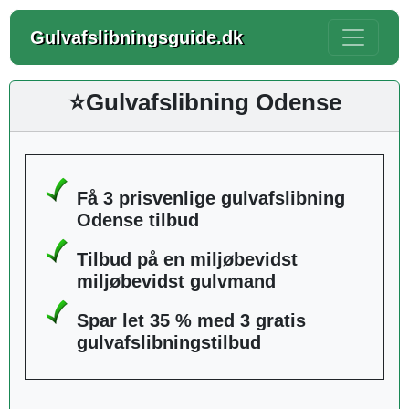
Gulvafslibningsguide.dk
⭐Gulvafslibning Odense
Få 3 prisvenlige gulvafslibning
Odense tilbud
Tilbud på en miljøbevidst
miljøbevidst gulvmand
Spar let 35 % med 3 gratis
gulvafslibningstilbud