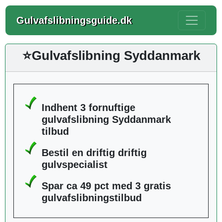
Gulvafslibningsguide.dk
⭐Gulvafslibning Syddanmark
Indhent 3 fornuftige
gulvafslibning Syddanmark
tilbud
Bestil en driftig driftig
gulvspecialist
Spar ca 49 pct med 3 gratis
gulvafslibningstilbud