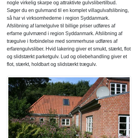
nogle virkelig skarpe og attraktivte gulvslibertilbud.
Søger du en gulvmand til en komplet villagulvafslibning,
så har vi virksomhederne i region Syddanmark.
Afslibning af lamelgulve til billige priser udføres af
erfarne gulvmænd i region Syddanmark. Afslibning af
trægulve i forbindelse med sommerhuse udføres af
erfarengulvsliber. Hvid lakering giver et smukt, stærkt, flot
og slidstærkt parketgulv. Lud og oliebehandling giver et
flot, stærkt, holdbart og slidstærkt trægulv.