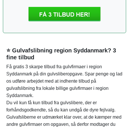
⭐ Gulvafslibning region Syddanmark? 3
fine tilbud
Få gratis 3 skarpe tilbud fra gulvfirmaer i region
Syddanmark på din gulvsliberopgave. Spar penge og lad
os udføre arbejdet med at indhente tilbud på
gulvafslibning fra lokale billige gulvfirmaer i region
Syddanmark.
Du vil kun få kun tilbud fra gulvslibere, der er
forhåndsgodkendte, så du kan undgå de dyre fejlvalg.
Gulvafsliberne er udmærket klar over, at de kæmper med
andre gulvfirmaer om opgaven, så derfor modtager du