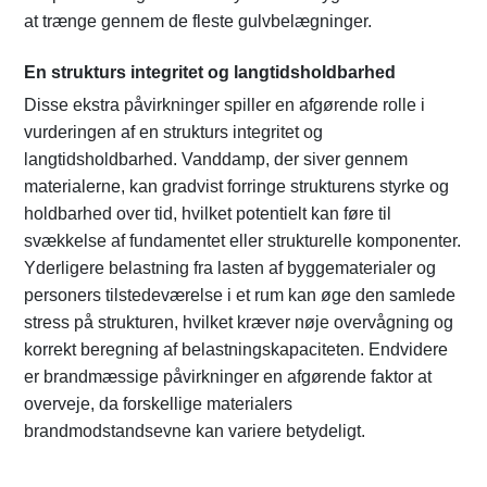
at trænge gennem de fleste gulvbelægninger.
En strukturs integritet og langtidsholdbarhed
Disse ekstra påvirkninger spiller en afgørende rolle i
vurderingen af en strukturs integritet og
langtidsholdbarhed. Vanddamp, der siver gennem
materialerne, kan gradvist forringe strukturens styrke og
holdbarhed over tid, hvilket potentielt kan føre til
svækkelse af fundamentet eller strukturelle komponenter.
Yderligere belastning fra lasten af byggematerialer og
personers tilstedeværelse i et rum kan øge den samlede
stress på strukturen, hvilket kræver nøje overvågning og
korrekt beregning af belastningskapaciteten. Endvidere
er brandmæssige påvirkninger en afgørende faktor at
overveje, da forskellige materialers
brandmodstandsevne kan variere betydeligt.