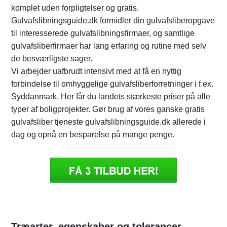
komplet uden forpligtelser og gratis.
Gulvafslibningsguide.dk formidler din gulvafsliberopgave
til interesserede gulvafslibningsfirmaer, og samtlige
gulvafsliberfirmaer har lang erfaring og rutine med selv
de besværligste sager.
Vi arbejder uafbrudt intensivt med at få en nyttig
forbindelse til omhyggelige gulvafsliberforretninger i f.ex.
Syddanmark. Her får du landets stærkeste priser på alle
typer af boligprojekter. Gør brug af vores ganske gratis
gulvafsliber tjeneste gulvafslibningsguide.dk allerede i
dag og opnå en besparelse på mange penge.
Træarter, egenskaber og tolerancer