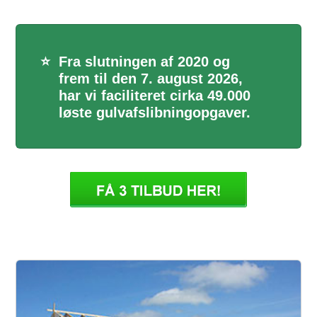
⭐
Fra slutningen af 2020 og
frem til den 7. august 2026,
har vi faciliteret cirka 49.000
løste gulvafslibningopgaver.