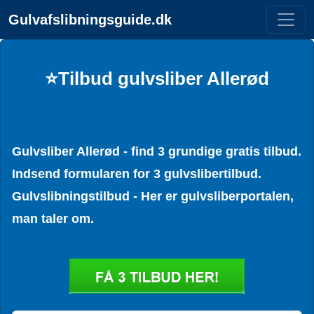
Gulvafslibningsguide.dk
⭐Tilbud gulvsliber Allerød
Gulvsliber Allerød - find 3 grundige gratis tilbud.
Indsend formularen for 3 gulvslibertilbud.
Gulvslibningstilbud - Her er gulvsliberportalen,
man taler om.