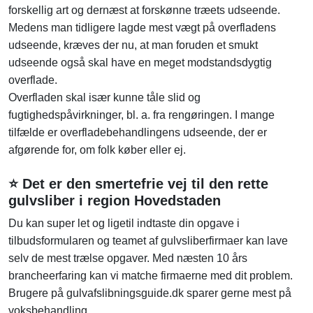
forskellig art og dernæst at forskønne træets udseende.
Medens man tidligere lagde mest vægt på overfladens
udseende, kræves der nu, at man foruden et smukt
udseende også skal have en meget modstandsdygtig
overflade.
Overfladen skal især kunne tåle slid og
fugtighedspåvirkninger, bl. a. fra rengøringen. I mange
tilfælde er overfladebehandlingens udseende, der er
afgørende for, om folk køber eller ej.
⭐ Det er den smertefrie vej til den rette
gulvsliber i region Hovedstaden
Du kan super let og ligetil indtaste din opgave i
tilbudsformularen og teamet af gulvsliberfirmaer kan lave
selv de mest trælse opgaver. Med næsten 10 års
brancheerfaring kan vi matche firmaerne med dit problem.
Brugere på gulvafslibningsguide.dk sparer gerne mest på
voksbehandling.