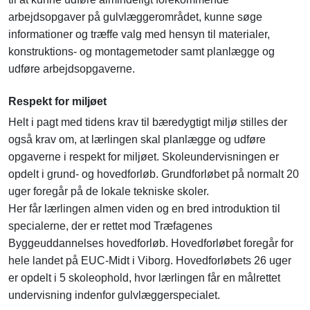
arbejdsopgaver på gulvlæggerområdet, kunne søge
informationer og træffe valg med hensyn til materialer,
konstruktions- og montagemetoder samt planlægge og
udføre arbejdsopgaverne.
Respekt for miljøet
Helt i pagt med tidens krav til bæredygtigt miljø stilles der
også krav om, at lærlingen skal planlægge og udføre
opgaverne i respekt for miljøet. Skoleundervisningen er
opdelt i grund- og hovedforløb. Grundforløbet på normalt 20
uger foregår på de lokale tekniske skoler.
Her får lærlingen almen viden og en bred introduktion til
specialerne, der er rettet mod Træfagenes
Byggeuddannelses hovedforløb. Hovedforløbet foregår for
hele landet på EUC-Midt i Viborg. Hovedforløbets 26 uger
er opdelt i 5 skoleophold, hvor lærlingen får en målrettet
undervisning indenfor gulvlæggerspecialet.