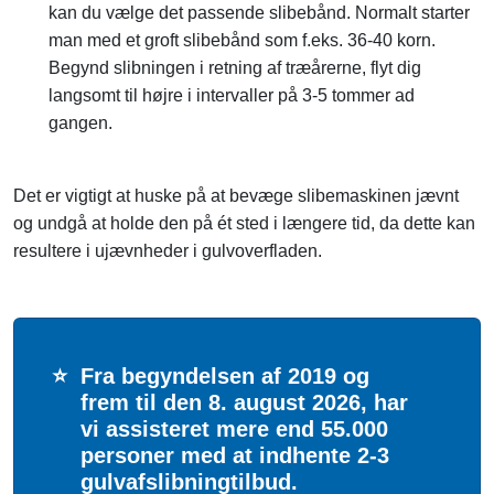
kan du vælge det passende slibebånd. Normalt starter
man med et groft slibebånd som f.eks. 36-40 korn.
Begynd slibningen i retning af træårerne, flyt dig
langsomt til højre i intervaller på 3-5 tommer ad
gangen.
Det er vigtigt at huske på at bevæge slibemaskinen jævnt
og undgå at holde den på ét sted i længere tid, da dette kan
resultere i ujævnheder i gulvoverfladen.
⭐
Fra begyndelsen af 2019 og
frem til den 8. august 2026, har
vi assisteret mere end 55.000
personer med at indhente 2-3
gulvafslibningtilbud.