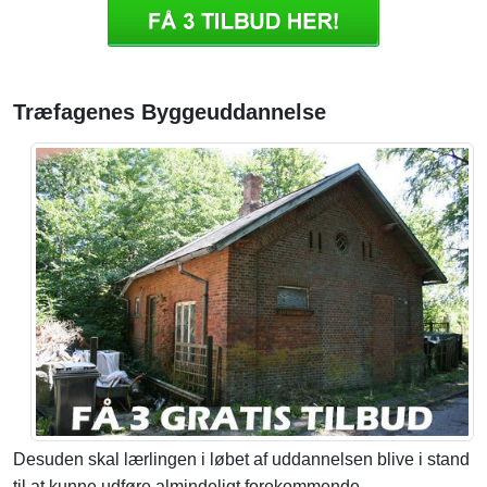
Træfagenes Byggeuddannelse
Desuden skal lærlingen i løbet af uddannelsen blive i stand
til at kunne udføre almindeligt forekommende