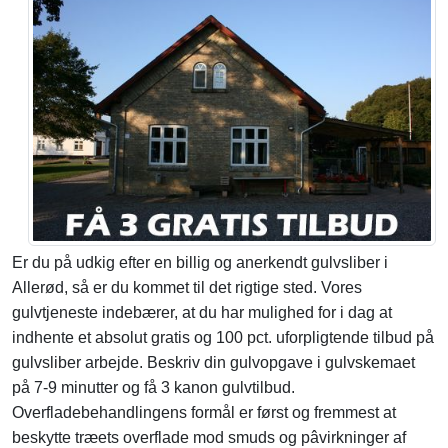
Er du på udkig efter en billig og anerkendt gulvsliber i
Allerød, så er du kommet til det rigtige sted. Vores
gulvtjeneste indebærer, at du har mulighed for i dag at
indhente et absolut gratis og 100 pct. uforpligtende tilbud på
gulvsliber arbejde. Beskriv din gulvopgave i gulvskemaet
på 7-9 minutter og få 3 kanon gulvtilbud.
Overfladebehandlingens formål er først og fremmest at
beskytte træets overflade mod smuds og pâvirkninger af