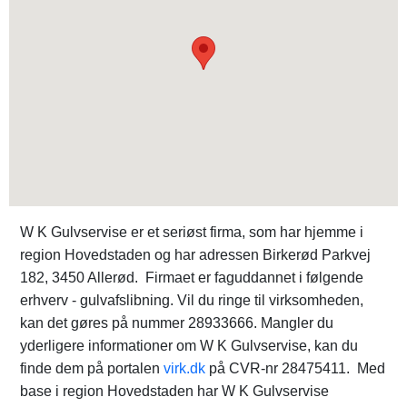
W K Gulvservise er et seriøst firma, som har hjemme i
region Hovedstaden og har adressen Birkerød Parkvej
182, 3450 Allerød. Firmaet er faguddannet i følgende
erhverv - gulvafslibning. Vil du ringe til virksomheden,
kan det gøres på nummer 28933666. Mangler du
yderligere informationer om W K Gulvservise, kan du
finde dem på portalen
virk.dk
på CVR-nr 28475411. Med
base i region Hovedstaden har W K Gulvservise