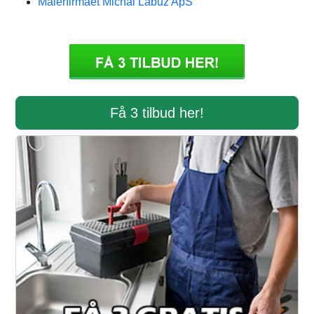
Malerfirmaet Michal Labuz ApS
Få 3 tilbud her!