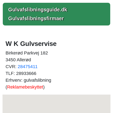
Gulvafslibningsguide.dk
Gulvafslibningsfirmaer
W K Gulvservise
Birkerød Parkvej 182
3450 Allerød
CVR:
28475411
TLF: 28933666
Erhverv: gulvafslibning
(
Reklamebeskyttet
)