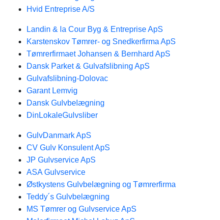
Hvid Entreprise A/S
Landin & la Cour Byg & Entreprise ApS
Karstenskov Tømrer- og Snedkerfirma ApS
Tømrerfirmaet Johansen & Bernhard ApS
Dansk Parket & Gulvafslibning ApS
Gulvafslibning-Dolovac
Garant Lemvig
Dansk Gulvbelægning
DinLokaleGulvsliber
GulvDanmark ApS
CV Gulv Konsulent ApS
JP Gulvservice ApS
ASA Gulvservice
Østkystens Gulvbelægning og Tømrerfirma
Teddy´s Gulvbelægning
MS Tømrer og Gulvservice ApS