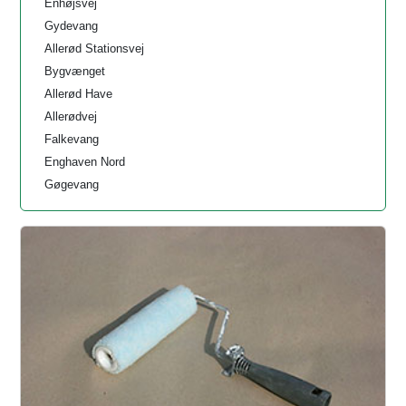
Enhøjsvej
Gydevang
Allerød Stationsvej
Bygvænget
Allerød Have
Allerødvej
Falkevang
Enghaven Nord
Gøgevang