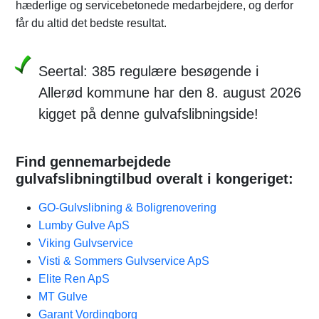
hæderlige og servicebetonede medarbejdere, og derfor
får du altid det bedste resultat.
Seertal: 385 regulære besøgende i
Allerød kommune har den 8. august 2026
kigget på denne gulvafslibningside!
Find gennemarbejdede
gulvafslibningtilbud overalt i kongeriget:
GO-Gulvslibning & Boligrenovering
Lumby Gulve ApS
Viking Gulvservice
Visti & Sommers Gulvservice ApS
Elite Ren ApS
MT Gulve
Garant Vordingborg