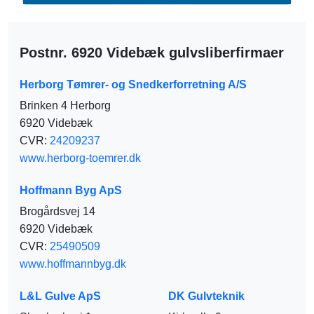
Postnr. 6920 Videbæk gulvsliberfirmaer
Herborg Tømrer- og Snedkerforretning A/S
Brinken 4 Herborg
6920 Videbæk
CVR:
24209237
www.herborg-toemrer.dk
Hoffmann Byg ApS
Brogårdsvej 14
6920 Videbæk
CVR:
25490509
www.hoffmannbyg.dk
L&L Gulve ApS
DK Gulvteknik