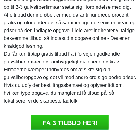
op til 2-3 gulvsliberfirmaer sætte sig i forbindelse med dig.
Alle tilbud der indløber, er med garanti hundrede procent
gratis og uforbindende, så sammenlign nu serviceniveau og
priser på den indlagte opgave. Hele året indhenter vi talrige
bekvemme tilbud, så indtast din opgave online - Det er en
knaldgod løsning.
Du får kun tiptop gratis tilbud fra i forvejen godkendte
gulvsliberfirmaer, der omhyggeligt matcher dine krav.
Firmaerne kæmper indbyrdes om at sikre sig din
gulvsliberopgave og det vil med andre ord sige bedre priser.
Hvis du udfylder bestillingsskemaet og oplyser lidt om,
hvilken type opgave, du mangler at få tilbud på, så
lokaliserer vi de skarpeste fagfolk.