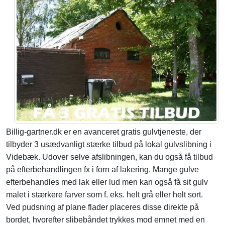
Billig-gartner.dk er en avanceret gratis gulvtjeneste, der
tilbyder 3 usædvanligt stærke tilbud på lokal gulvslibning i
Videbæk. Udover selve afslibningen, kan du også få tilbud
på efterbehandlingen fx i forn af lakering. Mange gulve
efterbehandles med lak eller lud men kan også få sit gulv
malet i stærkere farver som f. eks. helt grå eller helt sort.
Ved pudsning af plane flader placeres disse direkte på
bordet, hvorefter slibebåndet trykkes mod emnet med en