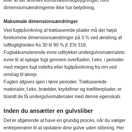
eller at der anvises konstruktionsopbygninger, hvor
dimensionsændringerne ikke har betydning.
Maksimale dimensionsændringer
Ved fugtpåvirkning af træbaserede plader må der højst
forekomme dimensionsændringer på 3 % ved ændring af
luftfugtigheden fra 30 til 90 % jf. EN 318.
Fugtakkumulerende evne udtrykker undergulvsmaterialets
evne til at optage fugt gennem overfladen. f.eks. i perioder
med megen fugt indefra eller fugtpåvirkning fra rim ved
omslag til tøvejr.
Fugten afgives igen i tørre perioder. Træbaserede
materialer, f.eks. brædder, krydsfiner og træfiberplader, er
blandt de få undergulvsmaterialer med denne egenskab.
Inden du ansætter en gulvsliber
Det er afgørende at have en grundig proces, når du vælger
entreprenører til at opdatere dine gulve uden slibning. Her