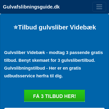
Gulvafslibningsguide.dk
⭐Tilbud gulvsliber Videbæk
Gulvsliber Videbæk - modtag 3 passende gratis
tilbud. Benyt skemaet for 3 gulvslibertilbud.
Gulvslibningstilbud - Her er en gratis
udbudsservice herfra til dig.