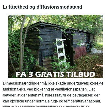
Lufttæthed og díffusionsmodstand
Dimensionsændringer må ikke skade undergulvets korrekte
funktion f.eks. ved blokering af ventilationsspalten. Det
betyder, at der enten må stilles krav til de bevægelser, der
kan optræde under normale fugt- og temperaturvariationer,