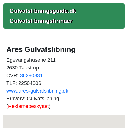
Gulvafslibningsguide.dk
Gulvafslibningsfirmaer
Ares Gulvafslibning
Egevangshusene 211
2630 Taastrup
CVR:
36290331
TLF: 22504306
www.ares-gulvafslibning.dk
Erhverv: Gulvafslibning
(
Reklamebeskyttet
)