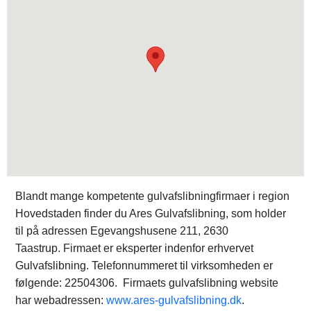
Blandt mange kompetente gulvafslibningfirmaer i region
Hovedstaden finder du Ares Gulvafslibning, som holder
til på adressen Egevangshusene 211, 2630
Taastrup. Firmaet er eksperter indenfor erhvervet
Gulvafslibning. Telefonnummeret til virksomheden er
følgende: 22504306. Firmaets gulvafslibning website
har webadressen:
www.ares-gulvafslibning.dk
.