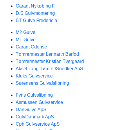
Garant Nykøbing F
D.S Gulvmontering
BT Gulve Fredericia
M2 Gulve
MT Gulve
Garant Odense
Tømrermester Lennarth Barfod
Tømrermester Kristian Tvergaard
Aksel Tang Tømrer/Snedker ApS
Kluks Gulvservice
Sørensens Gulvafslibning
Fyns Gulvslibning
Asmussen Gulvservice
DanGulve ApS
GulvDanmark ApS
Cph Gulvservice ApS