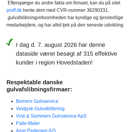
Efterspørger du andre fakta om firmaet, kan du på sitet
proff.dk
hente dem med CVR-nummer 36290331.
gulvafslibningvirksomheden har kyndige og tjenstvillige
medarbejdere, og har altid tjek på den seneste udvikling.
I dag d. 7. august 2026 har denne
dataside været besøgt af 315 effektive
kunder i region Hovedstaden!
Respektable danske
gulvafslibningsfirmaer:
Berners Gulvservice
Vestjysk Gulvafslibning
Visti & Sommers Gulvservice ApS
Palle Maler
Arne Pedersen A/S