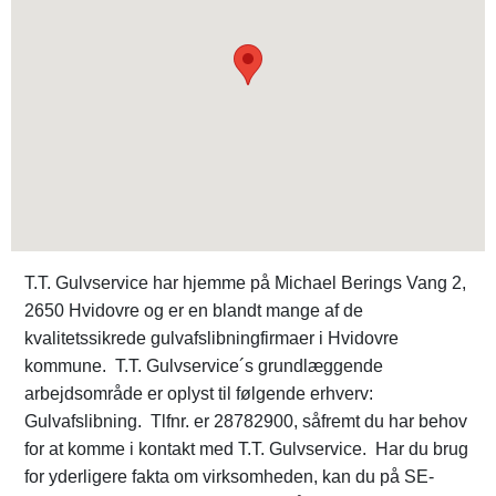
T.T. Gulvservice har hjemme på Michael Berings Vang 2,
2650 Hvidovre og er en blandt mange af de
kvalitetssikrede gulvafslibningfirmaer i Hvidovre
kommune. T.T. Gulvservice´s grundlæggende
arbejdsområde er oplyst til følgende erhverv:
Gulvafslibning. Tlfnr. er 28782900, såfremt du har behov
for at komme i kontakt med T.T. Gulvservice. Har du brug
for yderligere fakta om virksomheden, kan du på SE-