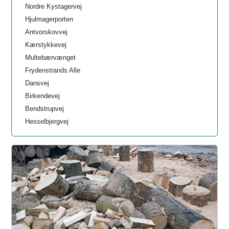
Nordre Kystagervej
Hjulmagerporten
Antvorskovvej
Kærstykkevej
Multebærvænget
Frydenstrands Alle
Dansvej
Birkendevej
Bendstrupvej
Hesselbjergvej