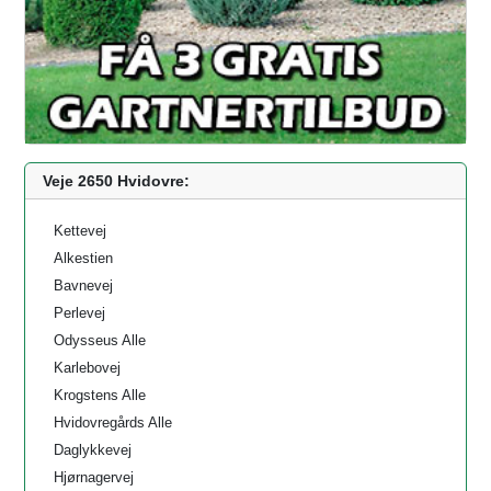
Veje 2650 Hvidovre:
Kettevej
Alkestien
Bavnevej
Perlevej
Odysseus Alle
Karlebovej
Krogstens Alle
Hvidovregårds Alle
Daglykkevej
Hjørnagervej