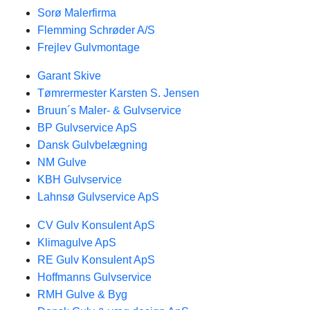
Sorø Malerfirma
Flemming Schrøder A/S
Frejlev Gulvmontage
Garant Skive
Tømrermester Karsten S. Jensen
Bruun´s Maler- & Gulvservice
BP Gulvservice ApS
Dansk Gulvbelægning
NM Gulve
KBH Gulvservice
Lahnsø Gulvservice ApS
CV Gulv Konsulent ApS
Klimagulve ApS
RE Gulv Konsulent ApS
Hoffmanns Gulvservice
RMH Gulve & Byg