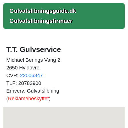
Gulvafslibningsguide.dk
Gulvafslibningsfirmaer
T.T. Gulvservice
Michael Berings Vang 2
2650 Hvidovre
CVR:
22006347
TLF: 28782900
Erhverv: Gulvafslibning
(
Reklamebeskyttet
)