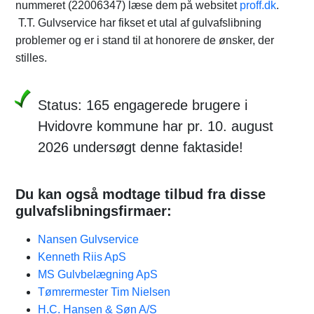
nummeret (22006347) læse dem på websitet
proff.dk
.
T.T. Gulvservice har fikset et utal af gulvafslibning
problemer og er i stand til at honorere de ønsker, der
stilles.
Status: 165 engagerede brugere i
Hvidovre kommune har pr. 10. august
2026 undersøgt denne faktaside!
Du kan også modtage tilbud fra disse
gulvafslibningsfirmaer:
Nansen Gulvservice
Kenneth Riis ApS
MS Gulvbelægning ApS
Tømrermester Tim Nielsen
H.C. Hansen & Søn A/S