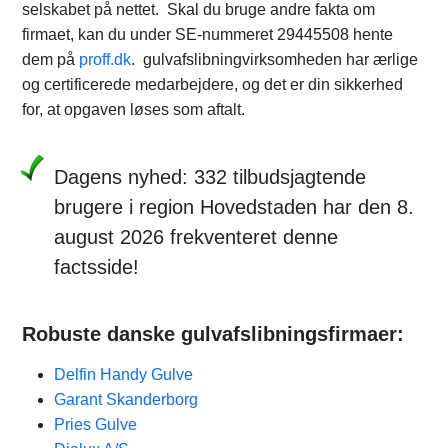
selskabet på nettet. Skal du bruge andre fakta om
firmaet, kan du under SE-nummeret 29445508 hente
dem på
proff.dk
. gulvafslibningvirksomheden har ærlige
og certificerede medarbejdere, og det er din sikkerhed
for, at opgaven løses som aftalt.
Dagens nyhed: 332 tilbudsjagtende
brugere i region Hovedstaden har den 8.
august 2026 frekventeret denne
factsside!
Robuste danske gulvafslibningsfirmaer:
Delfin Handy Gulve
Garant Skanderborg
Pries Gulve