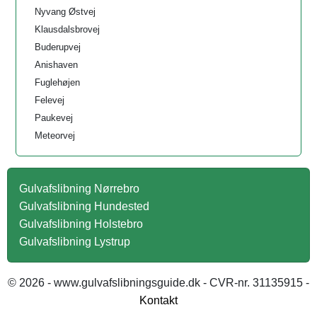
Nyvang Østvej
Klausdalsbrovej
Buderupvej
Anishaven
Fuglehøjen
Felevej
Paukevej
Meteorvej
Gulvafslibning Nørrebro
Gulvafslibning Hundested
Gulvafslibning Holstebro
Gulvafslibning Lystrup
© 2026 - www.gulvafslibningsguide.dk - CVR-nr. 31135915 -
Kontakt