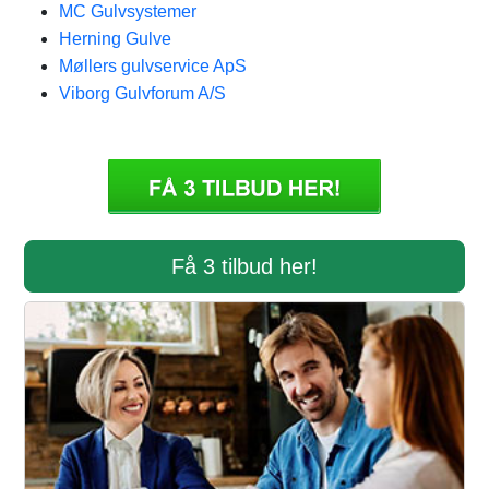
MC Gulvsystemer
Herning Gulve
Møllers gulvservice ApS
Viborg Gulvforum A/S
Få 3 tilbud her!