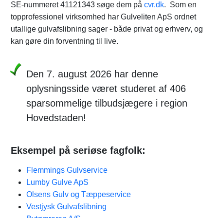
SE-nummeret 41121343 søge dem på
cvr.dk
. Som en
topprofessionel virksomhed har Gulveliten ApS ordnet
utallige gulvafslibning sager - både privat og erhverv, og
kan gøre din forventning til live.
Den 7. august 2026 har denne
oplysningsside været studeret af 406
sparsommelige tilbudsjægere i region
Hovedstaden!
Eksempel på seriøse fagfolk:
Flemmings Gulvservice
Lumby Gulve ApS
Olsens Gulv og Tæppeservice
Vestjysk Gulvafslibning