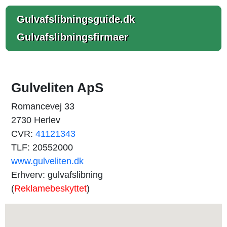
Gulvafslibningsguide.dk
Gulvafslibningsfirmaer
Gulveliten ApS
Romancevej 33
2730 Herlev
CVR:
41121343
TLF: 20552000
www.gulveliten.dk
Erhverv: gulvafslibning
(
Reklamebeskyttet
)