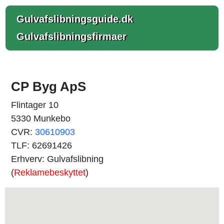
Gulvafslibningsguide.dk
Gulvafslibningsfirmaer
CP Byg ApS
Flintager 10
5330 Munkebo
CVR:
30610903
TLF: 62691426
Erhverv: Gulvafslibning
(
Reklamebeskyttet
)