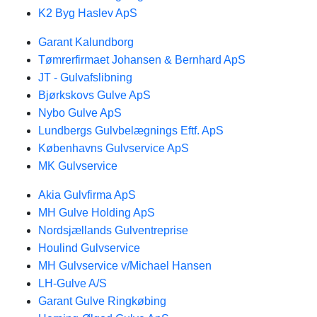
K2 Byg Haslev ApS
Garant Kalundborg
Tømrerfirmaet Johansen & Bernhard ApS
JT - Gulvafslibning
Bjørkskovs Gulve ApS
Nybo Gulve ApS
Lundbergs Gulvbelægnings Eftf. ApS
Københavns Gulvservice ApS
MK Gulvservice
Akia Gulvfirma ApS
MH Gulve Holding ApS
Nordsjællands Gulventreprise
Houlind Gulvservice
MH Gulvservice v/Michael Hansen
LH-Gulve A/S
Garant Gulve Ringkøbing