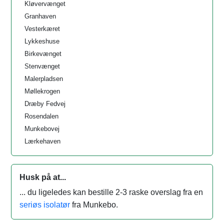
Kløvervænget
Granhaven
Vesterkæret
Lykkeshuse
Birkevænget
Stenvænget
Malerpladsen
Møllekrogen
Dræby Fedvej
Rosendalen
Munkebovej
Lærkehaven
Husk på at...
... du ligeledes kan bestille 2-3 raske overslag fra en
seriøs isolatør
fra Munkebo.