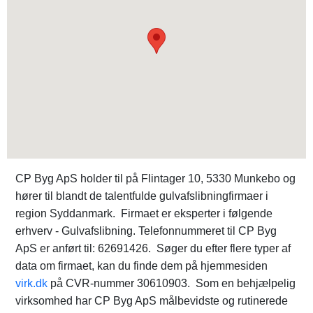
CP Byg ApS holder til på Flintager 10, 5330 Munkebo og
hører til blandt de talentfulde gulvafslibningfirmaer i
region Syddanmark. Firmaet er eksperter i følgende
erhverv - Gulvafslibning. Telefonnummeret til CP Byg
ApS er anført til: 62691426. Søger du efter flere typer af
data om firmaet, kan du finde dem på hjemmesiden
virk.dk
på CVR-nummer 30610903. Som en behjælpelig
virksomhed har CP Byg ApS målbevidste og rutinerede