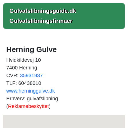
Gulvafslibningsguide.dk
Gulvafslibningsfirmaer
Herning Gulve
Hvidkildevej 10
7400 Herning
CVR:
35931937
TLF: 60438010
www.herninggulve.dk
Erhverv: gulvafslibning
(
Reklamebeskyttet
)