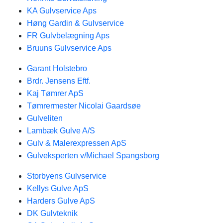
KA Gulvservice Aps
Høng Gardin & Gulvservice
FR Gulvbelægning Aps
Bruuns Gulvservice Aps
Garant Holstebro
Brdr. Jensens Eftf.
Kaj Tømrer ApS
Tømrermester Nicolai Gaardsøe
Gulveliten
Lambæk Gulve A/S
Gulv & Malerexpressen ApS
Gulveksperten v/Michael Spangsborg
Storbyens Gulvservice
Kellys Gulve ApS
Harders Gulve ApS
DK Gulvteknik