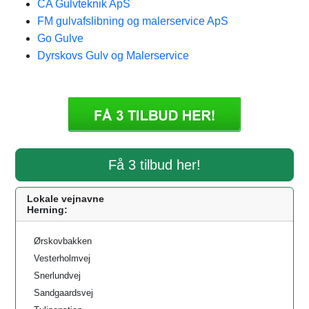
CA Gulvteknik ApS
FM gulvafslibning og malerservice ApS
Go Gulve
Dyrskovs Gulv og Malerservice
Få 3 tilbud her!
Lokale vejnavne
Herning:
Ørskovbakken
Vesterholmvej
Snerlundvej
Sandgaardsvej