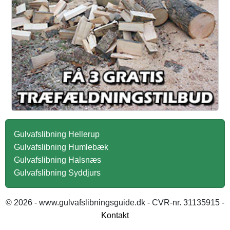
Gulvafslibning Hellerup
Gulvafslibning Humlebæk
Gulvafslibning Halsnæs
Gulvafslibning Syddjurs
© 2026 - www.gulvafslibningsguide.dk - CVR-nr. 31135915 -
Kontakt