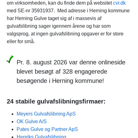
om virksomheden, kan du finde dem på websitet
cvr.dk
med SE-nr 35931937. Med adresse i Herning kommune
har Herning Gulve taget sig af i massevis af
gulvafslibning sager igennem årene og har som
valgsprog, at ingen gulvafslibning opgaver er for store
eller for små.
Pr. 8. august 2026 var denne onlineside
blevet besøgt af 328 engagerede
besøgende i Herning kommune!
24 stabile gulvafslibningsfirmaer:
Meyers Gulvafslibning ApS
OK Gulve A/S
Pates Gulve og Partner ApS
Henriks Gulvafslibning