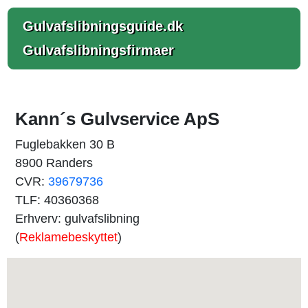
Gulvafslibningsguide.dk
Gulvafslibningsfirmaer
Kann´s Gulvservice ApS
Fuglebakken 30 B
8900 Randers
CVR:
39679736
TLF: 40360368
Erhverv: gulvafslibning
(
Reklamebeskyttet
)