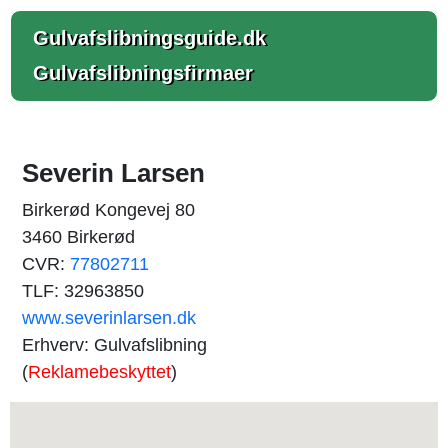
Gulvafslibningsguide.dk
Gulvafslibningsfirmaer
Severin Larsen
Birkerød Kongevej 80
3460 Birkerød
CVR:
77802711
TLF: 32963850
www.severinlarsen.dk
Erhverv: Gulvafslibning
(
Reklamebeskyttet
)