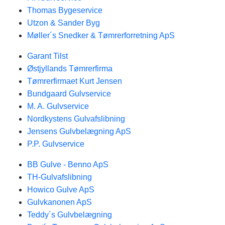
Thomas Bygeservice
Utzon & Sander Byg
Møller´s Snedker & Tømrerforretning ApS
Garant Tilst
Østjyllands Tømrerfirma
Tømrerfirmaet Kurt Jensen
Bundgaard Gulvservice
M. A. Gulvservice
Nordkystens Gulvafslibning
Jensens Gulvbelægning ApS
P.P. Gulvservice
BB Gulve - Benno ApS
TH-Gulvafslibning
Howico Gulve ApS
Gulvkanonen ApS
Teddy´s Gulvbelægning