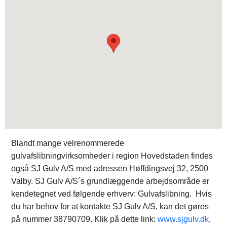
Blandt mange velrenommerede
gulvafslibningvirksomheder i region Hovedstaden findes
også SJ Gulv A/S med adressen Høffdingsvej 32, 2500
Valby. SJ Gulv A/S´s grundlæggende arbejdsområde er
kendetegnet ved følgende erhverv: Gulvafslibning. Hvis
du har behov for at kontakte SJ Gulv A/S, kan det gøres
på nummer 38790709. Klik på dette link:
www.sjgulv.dk
,