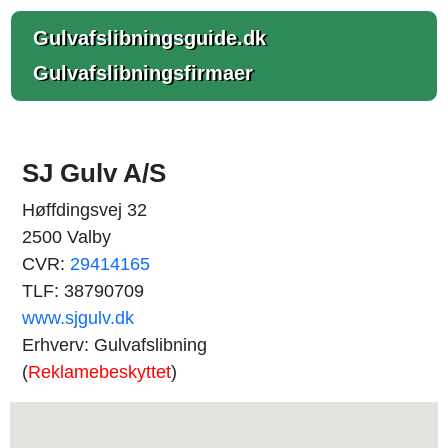
Gulvafslibningsguide.dk
Gulvafslibningsfirmaer
SJ Gulv A/S
Høffdingsvej 32
2500 Valby
CVR:
29414165
TLF: 38790709
www.sjgulv.dk
Erhverv: Gulvafslibning
(
Reklamebeskyttet
)