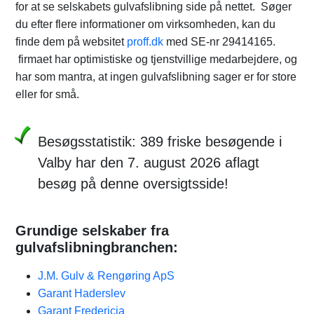
for at se selskabets gulvafslibning side på nettet. Søger
du efter flere informationer om virksomheden, kan du
finde dem på websitet
proff.dk
med SE-nr 29414165.
firmaet har optimistiske og tjenstvillige medarbejdere, og
har som mantra, at ingen gulvafslibning sager er for store
eller for små.
Besøgsstatistik: 389 friske besøgende i
Valby har den 7. august 2026 aflagt
besøg på denne oversigtsside!
Grundige selskaber fra
gulvafslibningbranchen:
J.M. Gulv & Rengøring ApS
Garant Haderslev
Garant Fredericia