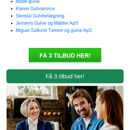
Mode gulve
Kløver Gulvservice
Stendal Gulvbelægning
Jensens Gulve og Møbler ApS
Miguel Salkvist Tømrer og gulve ApS
Få 3 tilbud her!