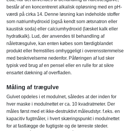
består af en koncentreret alkalisk opløsning med en pH-
værdi på cirka 14. Denne løsning kan indeholde stoffer
som natriumhydroxid (også kendt som ætsnatron eller
kaustisk soda) eller calciumhydroxid (læsket kalk eller
hydratkalk). Lud, der anvendes til behandling af
nåletræsgulve, kan enten købes som færdigblandet
produkt eller fremstilles omhyggeligt i overensstemmelse
med beskrivelserne nedenfor. Påføringen af lud sker
typisk ved brug af en pensel eller en rulle for at sikre
ensartet dækning af overfladen.
Måling af trægulve
Gulvet opdeles i et modulnet, således at der inden for
hver maske i modulnettet er ca. 10 kvadratmeter. Der
måles først med et ikke-destruktivt måleudstyr. f.eks. en
kapacitiv fugtmåler, i hvert skæringspunkt i modulnettet
for at fastlægge de fugtigste og de tørreste steder.