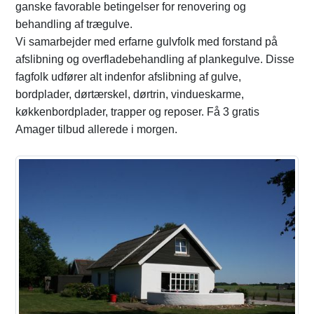
ganske favorable betingelser for renovering og
behandling af trægulve.
Vi samarbejder med erfarne gulvfolk med forstand på
afslibning og overfladebehandling af plankegulve. Disse
fagfolk udfører alt indenfor afslibning af gulve,
bordplader, dørtærskel, dørtrin, vindueskarme,
køkkenbordplader, trapper og reposer. Få 3 gratis
Amager tilbud allerede i morgen.