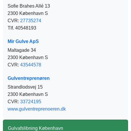
Sofie Brahes Allé 13
2300 København S
CVR:
27735274
Tlf. 40548193
Mir Gulve ApS
Maltagade 34
2300 København S
CVR:
43544578
Gulventreprenøren
Strandlodsvej 15
2300 København S
CVR:
33724195
www.gulventreprenoeren.dk
Gulvafslibning København