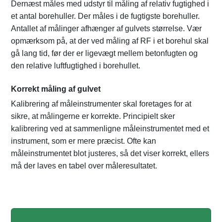
Dernæst måles med udstyr til måling af relativ fugtighed i
et antal borehuller. Der måles i de fugtigste borehuller.
Antallet af målinger afhænger af gulvets størrelse. Vær
opmærksom på, at der ved måling af RF i et borehul skal
gå lang tid, før der er ligevægt mellem betonfugten og
den relative luftfugtighed i borehullet.
Korrekt måling af gulvet
Kalibrering af måleinstrumenter skal foretages for at
sikre, at målingerne er korrekte. Principielt sker
kalibrering ved at sammenligne måleinstrumentet med et
instrument, som er mere præcist. Ofte kan
måleinstrumentet blot justeres, så det viser korrekt, ellers
må der laves en tabel over måleresultatet.