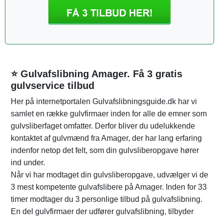
⭐ Gulvafslibning Amager. Få 3 gratis
gulvservice tilbud
Her på internetportalen Gulvafslibningsguide.dk har vi
samlet en række gulvfirmaer inden for alle de emner som
gulvsliberfaget omfatter. Derfor bliver du udelukkende
kontaktet af gulvmænd fra Amager, der har lang erfaring
indenfor netop det felt, som din gulvsliberopgave hører
ind under.
Når vi har modtaget din gulvsliberopgave, udvælger vi de
3 mest kompetente gulvafslibere på Amager. Inden for 33
timer modtager du 3 personlige tilbud på gulvafslibning.
En del gulvfirmaer der udfører gulvafslibning, tilbyder