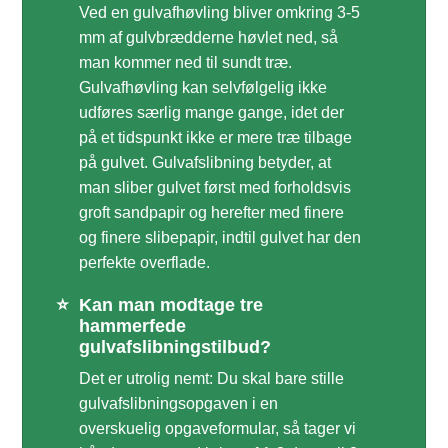
Ved en gulvafhøvling bliver omkring 3-5
mm af gulvbrædderne høvlet ned, så
man kommer ned til sundt træ.
Gulvafhøvling kan selvfølgelig ikke
udføres særlig mange gange, idet der
på et tidspunkt ikke er mere træ tilbage
på gulvet. Gulvafslibning betyder, at
man sliber gulvet først med forholdsvis
groft sandpapir og herefter med finere
og finere slibepapir, indtil gulvet har den
perfekte overflade.
⭐
Kan man modtage tre
hammerfede
gulvafslibningstilbud?
Det er utrolig nemt: Du skal bare stille
gulvafslibningsopgaven i en
overskuelig opgaveformular, så tager vi