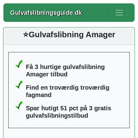
Gulvafslibningsguide.dk
⭐Gulvafslibning Amager
Få 3 hurtige gulvafslibning
Amager tilbud
Find en troværdig troværdig
fagmand
Spar hutigt 51 pct på 3 gratis
gulvafslibningstilbud