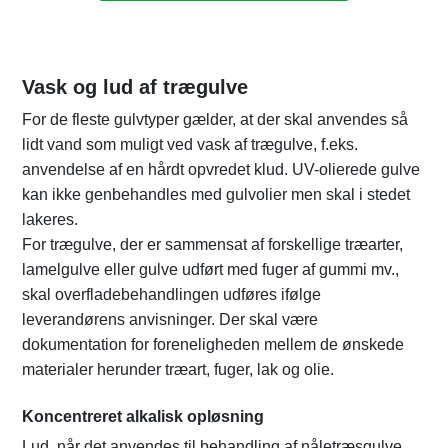
Vask og lud af trægulve
For de fleste gulvtyper gælder, at der skal anvendes så
lidt vand som muligt ved vask af trægulve, f.eks.
anvendelse af en hårdt opvredet klud. UV-olierede gulve
kan ikke genbehandles med gulvolier men skal i stedet
lakeres.
For trægulve, der er sammensat af forskellige træarter,
lamelgulve eller gulve udført med fuger af gummi mv.,
skal overfladebehandlingen udføres ifølge
leverandørens anvisninger. Der skal være
dokumentation for foreneligheden mellem de ønskede
materialer herunder træart, fuger, lak og olie.
Koncentreret alkalisk opløsning
Lud, når det anvendes til behandling af nåletræsgulve,