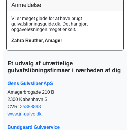
Anmeldelse
Vi er meget glade for at have brugt
gulvafslibningsguide.dk. Det har gjort
opgaveløsningen meget enkelt.
Zahra Reuther, Amager
Et udvalg af utrættelige
gulvafslibningsfirmaer i nærheden af dig
Øens Gulvsliber ApS
Amagerbrogade 210 B
2300 København S
CVR:
35388893
www.jn-gulve.dk
Bundgaard Gulvservice