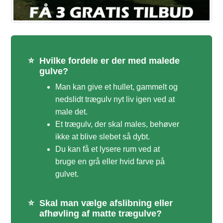
⭐
Hvilke fordele er der med malede
gulve?
Man kan give et hullet, gammelt og
nedslidt trægulv nyt liv igen ved at
male det.
Et trægulv, der skal males, behøver
ikke at blive slebet så dybt.
Du kan få et lysere rum ved at
bruge en grå eller hvid farve på
gulvet.
⭐
Skal man vælge afslibning eller
afhøvling af matte trægulve?