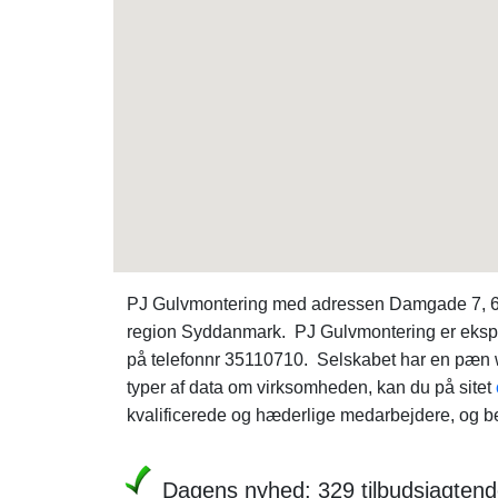
PJ Gulvmontering med adressen Damgade 7, 6200
region Syddanmark. PJ Gulvmontering er eksper
på telefonnr 35110710. Selskabet har en pæ
typer af data om virksomheden, kan du på sitet
kvalificerede og hæderlige medarbejdere, og be
Dagens nyhed: 329 tilbudsjagtend