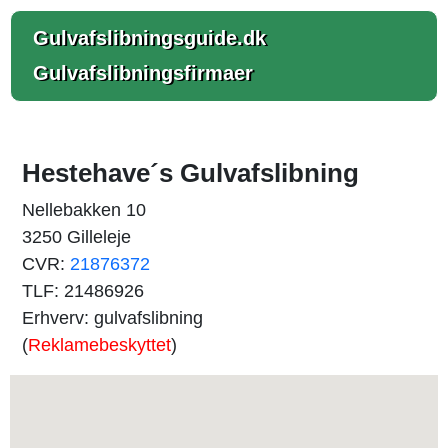
Gulvafslibningsguide.dk
Gulvafslibningsfirmaer
Hestehave´s Gulvafslibning
Nellebakken 10
3250 Gilleleje
CVR:
21876372
TLF: 21486926
Erhverv: gulvafslibning
(
Reklamebeskyttet
)