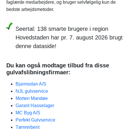
faglærde medarbejdere, og bruger selvfølgelig kun de
bedste arbejdsmetoder.
Seertal: 138 smarte brugere i region
Hovedstaden har pr. 7. august 2026 brugt
denne dataside!
Du kan også modtage tilbud fra disse
gulvafslibningsfirmaer:
Bjarmodan A/S
NJL gulvservice
Morten Mandøe
Garant Hasselager
MC Byg A/S
Perfekt Gulvservice
Tømrerbent