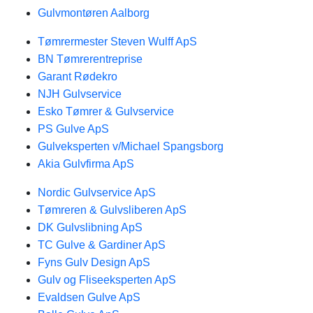
Gulvmontøren Aalborg
Tømrermester Steven Wulff ApS
BN Tømrerentreprise
Garant Rødekro
NJH Gulvservice
Esko Tømrer & Gulvservice
PS Gulve ApS
Gulveksperten v/Michael Spangsborg
Akia Gulvfirma ApS
Nordic Gulvservice ApS
Tømreren & Gulvsliberen ApS
DK Gulvslibning ApS
TC Gulve & Gardiner ApS
Fyns Gulv Design ApS
Gulv og Fliseeksperten ApS
Evaldsen Gulve ApS