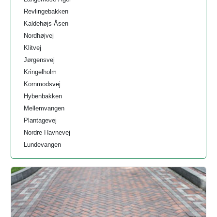
Revlingebakken
Kaldehøjs-Åsen
Nordhøjvej
Klitvej
Jørgensvej
Kringelholm
Kornmodsvej
Hybenbakken
Mellemvangen
Plantagevej
Nordre Havnevej
Lundevangen