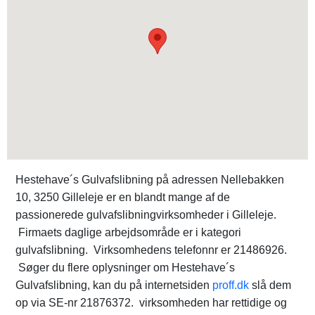
Hestehave´s Gulvafslibning på adressen Nellebakken
10, 3250 Gilleleje er en blandt mange af de
passionerede gulvafslibningvirksomheder i Gilleleje.
Firmaets daglige arbejdsområde er i kategori
gulvafslibning. Virksomhedens telefonnr er 21486926.
Søger du flere oplysninger om Hestehave´s
Gulvafslibning, kan du på internetsiden
proff.dk
slå dem
op via SE-nr 21876372. virksomheden har rettidige og