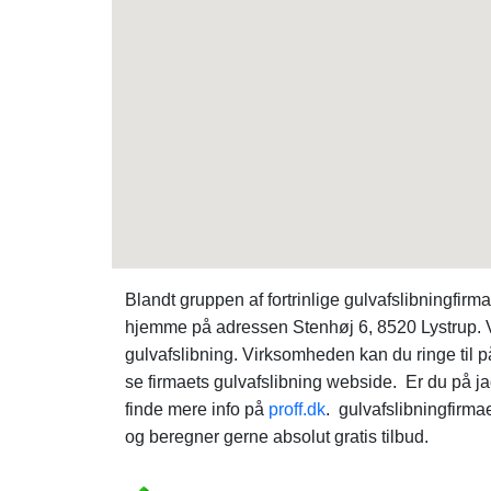
Blandt gruppen af fortrinlige gulvafslibningfir
hjemme på adressen Stenhøj 6, 8520 Lystrup. V
gulvafslibning. Virksomheden kan du ringe til 
se firmaets gulvafslibning webside. Er du på j
finde mere info på
proff.dk
. gulvafslibningfirm
og beregner gerne absolut gratis tilbud.