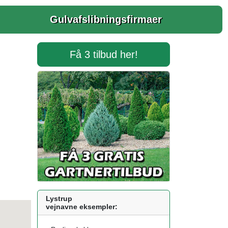
Gulvafslibningsfirmaer
Få 3 tilbud her!
Lystrup
vejnavne eksempler: