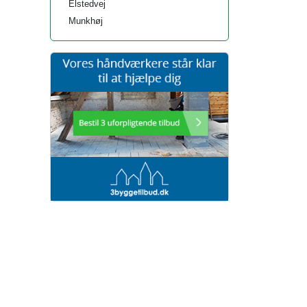
Elstedvej
Munkhøj