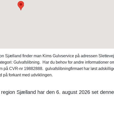
gion Sjælland finder man Kims Gulvservice på adressen Slettevej
ategori: Gulvafslibning. Har du behov for andre informationer 
m på CVR-nr 19882888. gulvafslibningfirmaet har løst adskillig
id på forkant med udviklingen.
i region Sjælland har den 6. august 2026 set denne