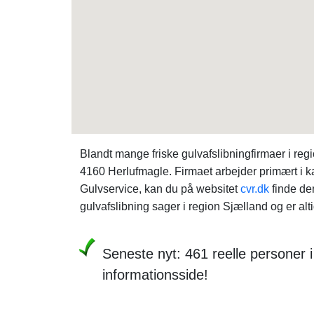
Blandt mange friske gulvafslibningfirmaer i re
4160 Herlufmagle. Firmaet arbejder primært i k
Gulvservice, kan du på websitet
cvr.dk
finde de
gulvafslibning sager i region Sjælland og er alt
Seneste nyt: 461 reelle personer 
informationsside!