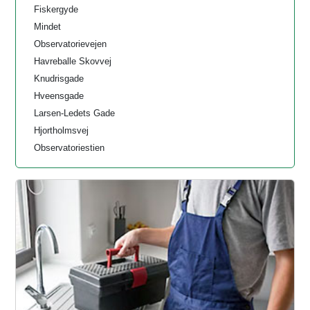
Fiskergyde
Mindet
Observatorievejen
Havreballe Skovvej
Knudrisgade
Hveensgade
Larsen-Ledets Gade
Hjortholmsvej
Observatoriestien