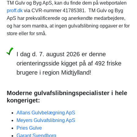
TM Gulv og Byg ApS, kan du finde dem på webportalen
proff.dk
via CVR-nummer 41785381. TM Gulv og Byg
ApS har prekvalificerede og anerkendte medarbejdere,
og har som mantra, at ingen gulvafslibning opgaver er for
store eller for små.
I dag d. 7. august 2026 er denne
orienteringsside kigget på af 492 friske
brugere i region Midtjylland!
Moderne gulvafslibningspecialister i hele
kongeriget:
Allans Gulvbelægning ApS
Meyers Gulvafslibning ApS
Pries Gulve
Garant Svendborg