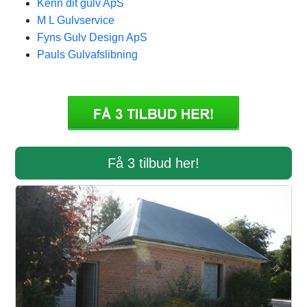
Kenn dit gulv ApS
M L Gulvservice
Fyns Gulv Design ApS
Pauls Gulvafslibning
Få 3 tilbud her!