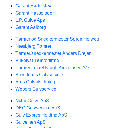
Garant Haderslev
Garant Hasselager
L.P. Gulve Aps
Garant Aalborg
Tømrer og Snedkermester Søren Helweg
Næsbjerg Tømrer
Tømrer/snedkermester Anders Drejer
Virkelyst Tømrerfirma
Tømrerfirmaet Krogh Kristiansen A/S
Brøndum´s Gulvservice
Ares Gulvafslibning
Webers Gulvservice
Nybo Gulve ApS
DEO Gulvservice ApS
Gulv Expres Holding ApS
Gulveliten ApS