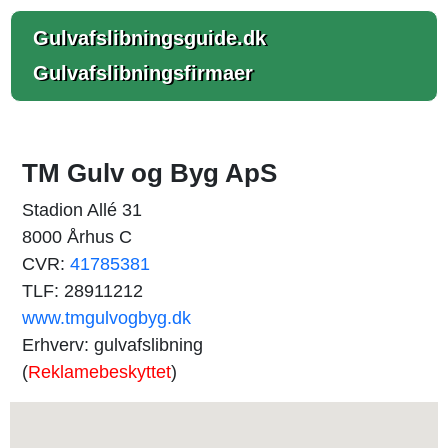
Gulvafslibningsguide.dk
Gulvafslibningsfirmaer
TM Gulv og Byg ApS
Stadion Allé 31
8000 Århus C
CVR:
41785381
TLF: 28911212
www.tmgulvogbyg.dk
Erhverv: gulvafslibning
(
Reklamebeskyttet
)