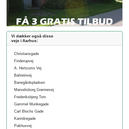
Vi dækker også disse
veje i Aarhus:
Christiansgade
Finderupvej
A. Hertzums Vej
Bahreinvej
Banegårdspladsen
Marselisborg Grønnevej
Frederiksbjerg Torv
Gammel Munkegade
Carl Blochs Gade
Kannikegade
Pakhusvej