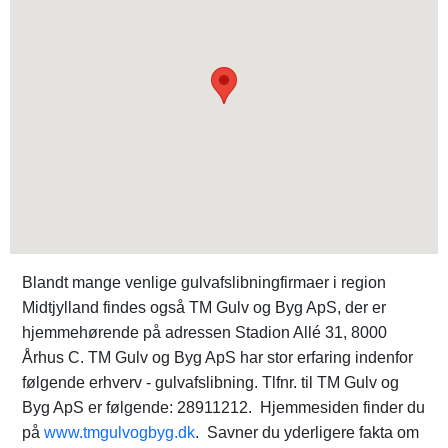
Blandt mange venlige gulvafslibningfirmaer i region
Midtjylland findes også TM Gulv og Byg ApS, der er
hjemmehørende på adressen Stadion Allé 31, 8000
Århus C. TM Gulv og Byg ApS har stor erfaring indenfor
følgende erhverv - gulvafslibning. Tlfnr. til TM Gulv og
Byg ApS er følgende: 28911212. Hjemmesiden finder du
på
www.tmgulvogbyg.dk
. Savner du yderligere fakta om