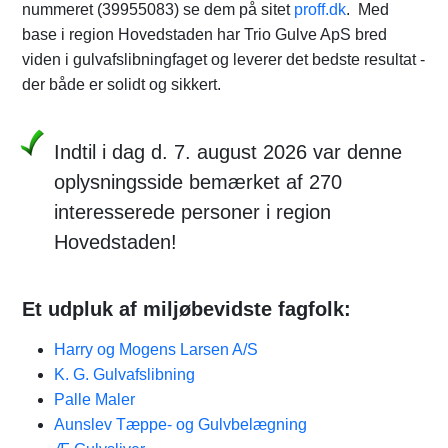
nummeret (39955083) se dem på sitet
proff.dk
. Med
base i region Hovedstaden har Trio Gulve ApS bred
viden i gulvafslibningfaget og leverer det bedste resultat -
der både er solidt og sikkert.
Indtil i dag d. 7. august 2026 var denne
oplysningsside bemærket af 270
interesserede personer i region
Hovedstaden!
Et udpluk af miljøbevidste fagfolk:
Harry og Mogens Larsen A/S
K. G. Gulvafslibning
Palle Maler
Aunslev Tæppe- og Gulvbelægning