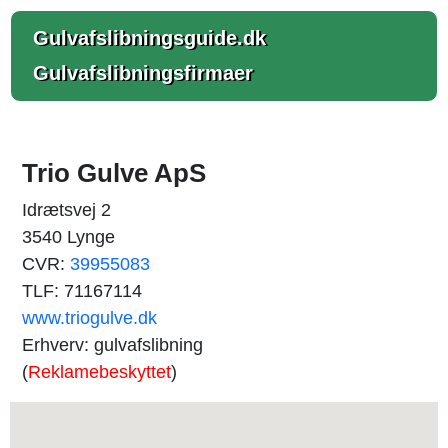
Gulvafslibningsguide.dk
Gulvafslibningsfirmaer
Trio Gulve ApS
Idrætsvej 2
3540 Lynge
CVR:
39955083
TLF: 71167114
www.triogulve.dk
Erhverv: gulvafslibning
(
Reklamebeskyttet
)