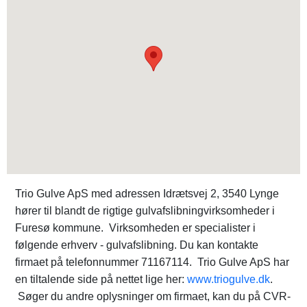
Trio Gulve ApS med adressen Idrætsvej 2, 3540 Lynge
hører til blandt de rigtige gulvafslibningvirksomheder i
Furesø kommune. Virksomheden er specialister i
følgende erhverv - gulvafslibning. Du kan kontakte
firmaet på telefonnummer 71167114. Trio Gulve ApS har
en tiltalende side på nettet lige her:
www.triogulve.dk
.
Søger du andre oplysninger om firmaet, kan du på CVR-