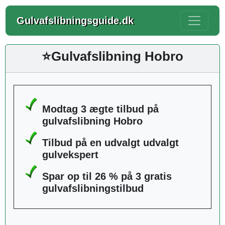
Gulvafslibningsguide.dk
⭐Gulvafslibning Hobro
Modtag 3 ægte tilbud på
gulvafslibning Hobro
Tilbud på en udvalgt udvalgt
gulvekspert
Spar op til 26 % på 3 gratis
gulvafslibningstilbud