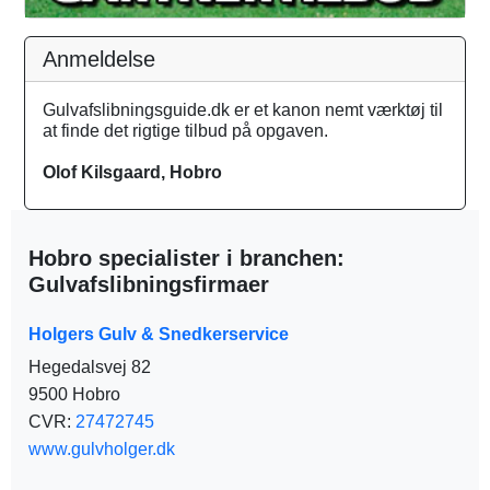
Anmeldelse
Gulvafslibningsguide.dk er et kanon nemt værktøj til
at finde det rigtige tilbud på opgaven.
Olof Kilsgaard, Hobro
Hobro specialister i branchen:
Gulvafslibningsfirmaer
Holgers Gulv & Snedkerservice
Hegedalsvej 82
9500 Hobro
CVR:
27472745
www.gulvholger.dk