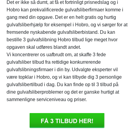
Det er ikke så dumt, at få et fortrinligt prisnedslag og i
Hobro kan prekvalificerede gulvafsliberfirmaer komme i
gang med din opgave. Det er en helt gratis og hurtig
gulvafsliberhjælp for eksempel i Hobro, og vi sørger for at
fremsende nyskabende gulvafsliberbistand. Du kan
bestille 3 gulvafslibning Hobro tilbud lige meget hvor
opgaven skal udføres blandt andet.
Vi koncentrerer os uafbrudt om, at skaffe 3 fede
gulvafsliber tilbud fra rettidige konkurrerende
gulvafslibningsfirmaer i din by. Udvalgte eksperter vil
være topklar i Hobro, og vi kan tilbyde dig 3 personlige
gulvafslibertilbud i dag. Du kan finde op til 3 tilbud på
dine gulvafsliberproblemer og det er ganske hurtigt at
sammenligne serviceniveau og priser.