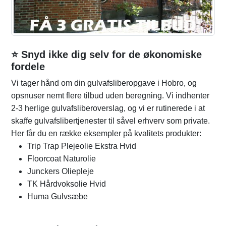
⭐ Snyd ikke dig selv for de økonomiske
fordele
Vi tager hånd om din gulvafsliberopgave i Hobro, og
opsnuser nemt flere tilbud uden beregning. Vi indhenter
2-3 herlige gulvafsliberoverslag, og vi er rutinerede i at
skaffe gulvafslibertjenester til såvel erhverv som private.
Her får du en række eksempler på kvalitets produkter:
Trip Trap Plejeolie Ekstra Hvid
Floorcoat Naturolie
Junckers Oliepleje
TK Hårdvoksolie Hvid
Huma Gulvsæbe