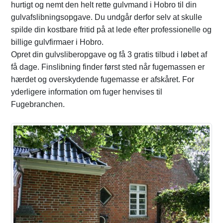
hurtigt og nemt den helt rette gulvmand i Hobro til din
gulvafslibningsopgave. Du undgår derfor selv at skulle
spilde din kostbare fritid på at lede efter professionelle og
billige gulvfirmaer i Hobro.
Opret din gulvsliberopgave og få 3 gratis tilbud i løbet af
få dage. Finslibning finder først sted når fugemassen er
hærdet og overskydende fugemasse er afskåret. For
yderligere information om fuger henvises til
Fugebranchen.