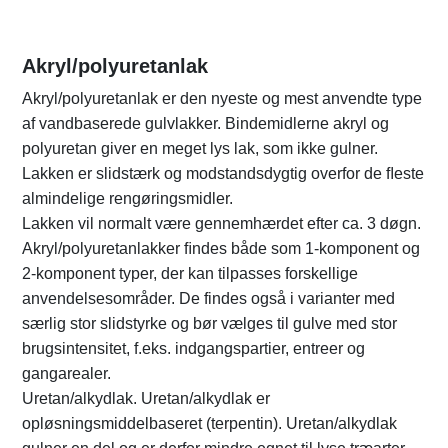
Akryl/polyuretanlak
Akryl/polyuretanlak er den nyeste og mest anvendte type
af vandbaserede gulvlakker. Bindemidlerne akryl og
polyuretan giver en meget lys lak, som ikke gulner.
Lakken er slidstærk og modstandsdygtig overfor de ﬂeste
almindelige rengøringsmidler.
Lakken vil normalt være gennemhærdet efter ca. 3 døgn.
Akryl/polyuretanlakker ﬁndes både som 1-komponent og
2-komponent typer, der kan tilpasses forskellige
anvendelsesområder. De findes også i varianter med
særlig stor slidstyrke og bør vælges til gulve med stor
brugsintensitet, f.eks. indgangspartier, entreer og
gangarealer.
Uretan/alkydlak. Uretan/alkydlak er
opløsningsmiddelbaseret (terpentin). Uretan/alkydlak