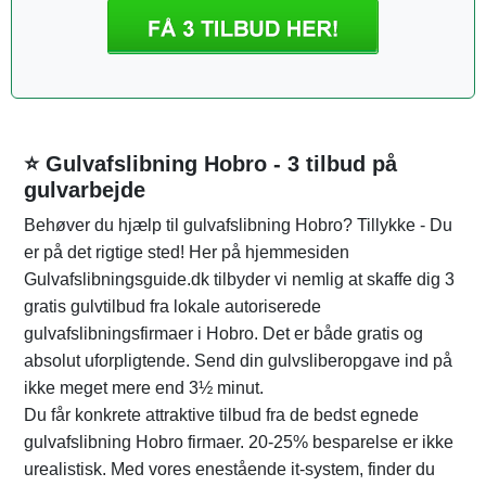
⭐ Gulvafslibning Hobro - 3 tilbud på
gulvarbejde
Behøver du hjælp til gulvafslibning Hobro? Tillykke - Du
er på det rigtige sted! Her på hjemmesiden
Gulvafslibningsguide.dk tilbyder vi nemlig at skaffe dig 3
gratis gulvtilbud fra lokale autoriserede
gulvafslibningsfirmaer i Hobro. Det er både gratis og
absolut uforpligtende. Send din gulvsliberopgave ind på
ikke meget mere end 3½ minut.
Du får konkrete attraktive tilbud fra de bedst egnede
gulvafslibning Hobro firmaer. 20-25% besparelse er ikke
urealistisk. Med vores enestående it-system, finder du