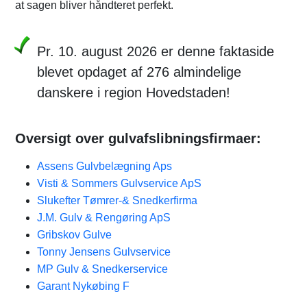
at sagen bliver håndteret perfekt.
Pr. 10. august 2026 er denne faktaside
blevet opdaget af 276 almindelige
danskere i region Hovedstaden!
Oversigt over gulvafslibningsfirmaer:
Assens Gulvbelægning Aps
Visti & Sommers Gulvservice ApS
Slukefter Tømrer-& Snedkerfirma
J.M. Gulv & Rengøring ApS
Gribskov Gulve
Tonny Jensens Gulvservice
MP Gulv & Snedkerservice
Garant Nykøbing F