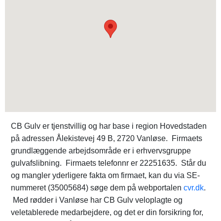
CB Gulv er tjenstvillig og har base i region Hovedstaden
på adressen Ålekistevej 49 B, 2720 Vanløse. Firmaets
grundlæggende arbejdsområde er i erhvervsgruppe
gulvafslibning. Firmaets telefonnr er 22251635. Står du
og mangler yderligere fakta om firmaet, kan du via SE-
nummeret (35005684) søge dem på webportalen
cvr.dk
.
Med rødder i Vanløse har CB Gulv veloplagte og
veletablerede medarbejdere, og det er din forsikring for,