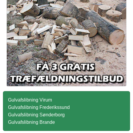
Gulvafslibning Virum
Gulvafslibning Frederikssund
Gulvafslibning Sønderborg
Gulvafslibning Brande