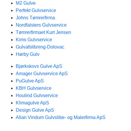
M2 Gulve
Perfekt Gulvservice
Johns Tømrerfirma
Nordfalsters Gulvservice
Tømrerfirmaet Kurt Jensen
Kims Gulvservice
Gulvafslibning-Dolovac
Hørby Gulv
Bjørkskovs Gulve ApS
Amager Gulvservice ApS
PuGulve ApS
KBH Gulvservice
Houlind Gulvservice
Klimagulve ApS
Design Gulve ApS
Allan Vindum Gulvslibe- og Malerfirma ApS