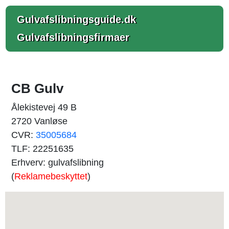
Gulvafslibningsguide.dk
Gulvafslibningsfirmaer
CB Gulv
Ålekistevej 49 B
2720 Vanløse
CVR:
35005684
TLF: 22251635
Erhverv: gulvafslibning
(
Reklamebeskyttet
)