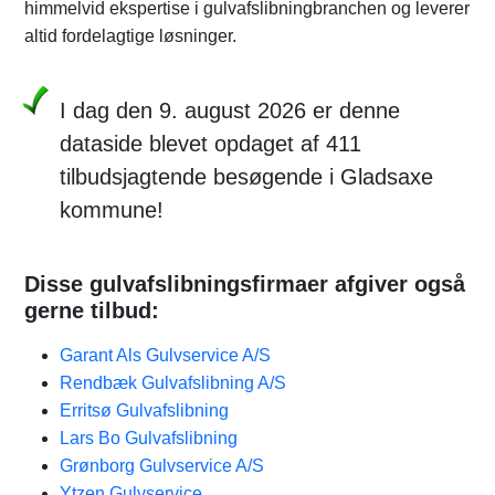
himmelvid ekspertise i gulvafslibningbranchen og leverer
altid fordelagtige løsninger.
I dag den 9. august 2026 er denne
dataside blevet opdaget af 411
tilbudsjagtende besøgende i Gladsaxe
kommune!
Disse gulvafslibningsfirmaer afgiver også
gerne tilbud:
Garant Als Gulvservice A/S
Rendbæk Gulvafslibning A/S
Erritsø Gulvafslibning
Lars Bo Gulvafslibning
Grønborg Gulvservice A/S
Ytzen Gulvservice