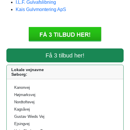
I.L.F. Gulvafslibning
Kais Gulvmontering ApS
Få 3 tilbud her!
Lokale vejnavne
Søborg:
Kanonvej
Højmarksvej
Nordtoftevej
Kagsåvej
Gustav Wieds Vej
Ejsingvej