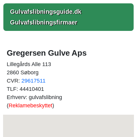
Gulvafslibningsguide.dk
Gulvafslibningsfirmaer
Gregersen Gulve Aps
Lillegårds Alle 113
2860 Søborg
CVR:
29617511
TLF: 44410401
Erhverv: gulvafslibning
(
Reklamebeskyttet
)