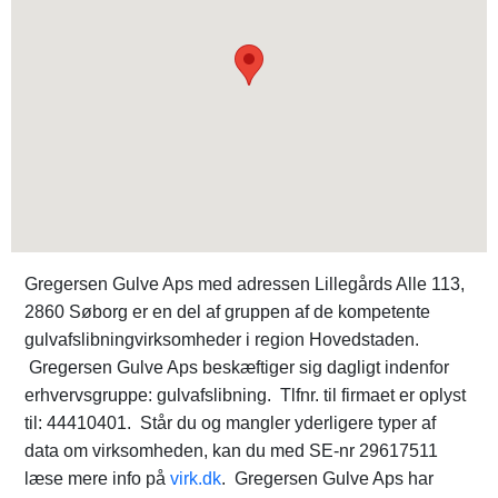
Gregersen Gulve Aps med adressen Lillegårds Alle 113,
2860 Søborg er en del af gruppen af de kompetente
gulvafslibningvirksomheder i region Hovedstaden.
Gregersen Gulve Aps beskæftiger sig dagligt indenfor
erhvervsgruppe: gulvafslibning. Tlfnr. til firmaet er oplyst
til: 44410401. Står du og mangler yderligere typer af
data om virksomheden, kan du med SE-nr 29617511
læse mere info på
virk.dk
. Gregersen Gulve Aps har