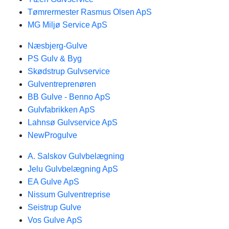
Tømrermester Rasmus Olsen ApS
MG Miljø Service ApS
Næsbjerg-Gulve
PS Gulv & Byg
Skødstrup Gulvservice
Gulventreprenøren
BB Gulve - Benno ApS
Gulvfabrikken ApS
Lahnsø Gulvservice ApS
NewProgulve
A. Salskov Gulvbelægning
Jelu Gulvbelægning ApS
EA Gulve ApS
Nissum Gulventreprise
Seistrup Gulve
Vos Gulve ApS