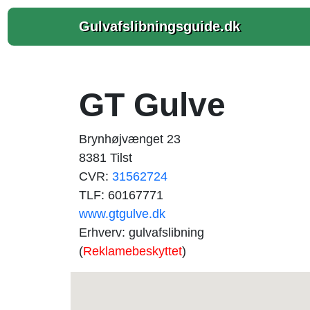
Gulvafslibningsguide.dk
GT Gulve
Brynhøjvænget 23
8381 Tilst
CVR:
31562724
TLF: 60167771
www.gtgulve.dk
Erhverv: gulvafslibning
(
Reklamebeskyttet
)